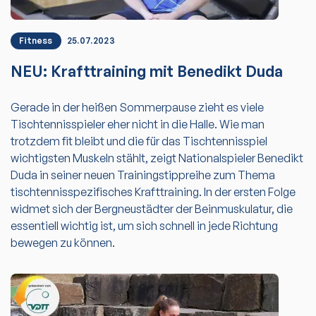
Fitness
25.07.2023
NEU: Krafttraining mit Benedikt Duda
Gerade in der heißen Sommerpause zieht es viele
Tischtennisspieler eher nicht in die Halle. Wie man
trotzdem fit bleibt und die für das Tischtennisspiel
wichtigsten Muskeln stählt, zeigt Nationalspieler Benedikt
Duda in seiner neuen Trainingstippreihe zum Thema
tischtennisspezifisches Krafttraining. In der ersten Folge
widmet sich der Bergneustädter der Beinmuskulatur, die
essentiell wichtig ist, um sich schnell in jede Richtung
bewegen zu können.