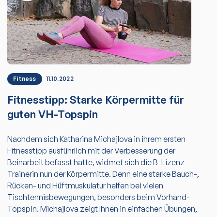
Fitness
11.10.2022
Fitnesstipp: Starke Körpermitte für
guten VH-Topspin
Nachdem sich Katharina Michajlova in ihrem ersten
Fitnesstipp ausführlich mit der Verbesserung der
Beinarbeit befasst hatte, widmet sich die B-Lizenz-
Trainerin nun der Körpermitte. Denn eine starke Bauch-,
Rücken- und Hüftmuskulatur helfen bei vielen
Tischtennisbewegungen, besonders beim Vorhand-
Topspin. Michajlova zeigt Ihnen in einfachen Übungen,