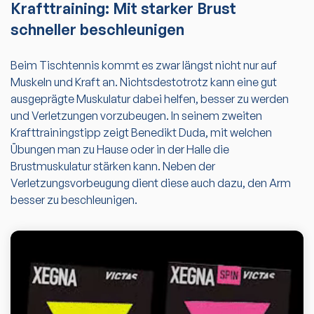
Krafttraining: Mit starker Brust
schneller beschleunigen
Beim Tischtennis kommt es zwar längst nicht nur auf
Muskeln und Kraft an. Nichtsdestotrotz kann eine gut
ausgeprägte Muskulatur dabei helfen, besser zu werden
und Verletzungen vorzubeugen. In seinem zweiten
Krafttrainingstipp zeigt Benedikt Duda, mit welchen
Übungen man zu Hause oder in der Halle die
Brustmuskulatur stärken kann. Neben der
Verletzungsvorbeugung dient diese auch dazu, den Arm
besser zu beschleunigen.