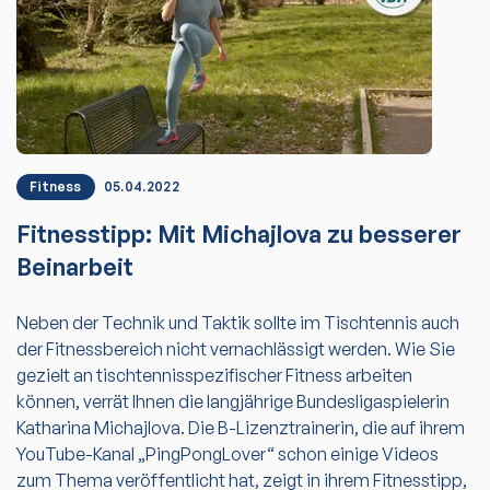
Fitness
05.04.2022
Fitnesstipp: Mit Michajlova zu besserer
Beinarbeit
Neben der Technik und Taktik sollte im Tischtennis auch
der Fitnessbereich nicht vernachlässigt werden. Wie Sie
gezielt an tischtennisspezifischer Fitness arbeiten
können, verrät Ihnen die langjährige Bundesligaspielerin
Katharina Michajlova. Die B-Lizenztrainerin, die auf ihrem
YouTube-Kanal „PingPongLover“ schon einige Videos
zum Thema veröffentlicht hat, zeigt in ihrem Fitnesstipp,