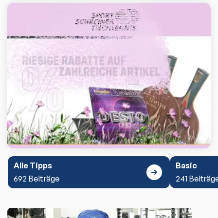
Alle Tipps
Basic
692 Beiträge
241 Beiträg