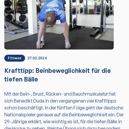
Fitness
27.02.2024
Krafttipp: Beinbeweglichkeit für die
tiefen Bälle
Mit der Bein-, Brust, Rücken- und Bauchmuskulatur hat
sich Benedikt Duda in den vergangenen vier Krafttipps
schon beschäftigt. In der fünften Folge geht der deutsche
Nationalspieler genauer auf die Beinbeweglichkeit ein. Der
29-Jährige erklärt, wie wichtig es ist, für die tiefen Bälle in
die Hocke zu gehen. Welche Übung sich dazu besonders