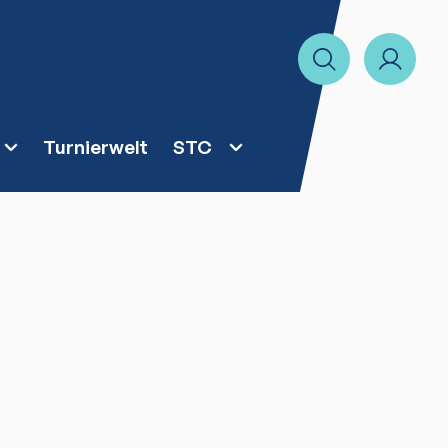
Turnierwelt
STC