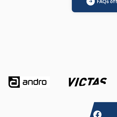
FAQs öf