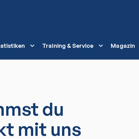
atistiken
Training & Service
Magazin
mmst du
kt mit uns