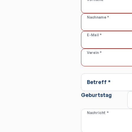
Nachname
*
E-Mail
*
Verein
*
Betreff
*
Geburtstag
Nachricht
*