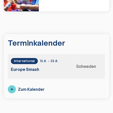
Zum Artikel
Terminkalender
International
13.8.
-
23.8.
Schweden
Europe Smash
Zum Kalender