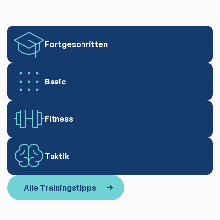
Fortgeschritten
Basic
Fitness
Taktik
Alle Trainingstipps