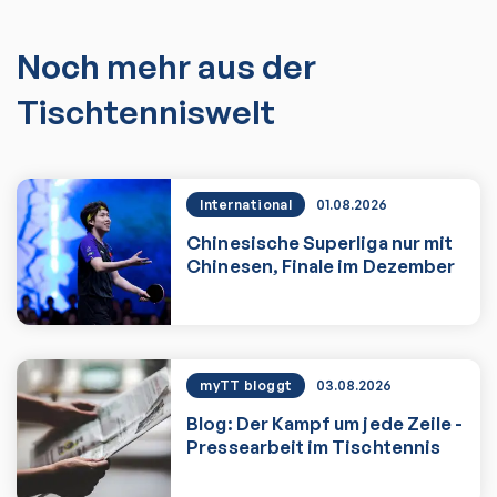
Noch mehr aus der
Tischtenniswelt
International
01.08.2026
Chinesische Superliga nur mit
Chinesen, Finale im Dezember
Chinesische Superliga nur mit Chinese
myTT bloggt
03.08.2026
Blog: Der Kampf um jede Zeile -
Pressearbeit im Tischtennis
Zum Artikel