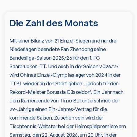
Die Zahl des Monats
Mit einer Bilanz von 21 Einzel-Siegen und nur drei
Niederlagen beendete Fan Zhendong seine
Bundesliga-Saison 2025/26 für den 1. FC
Saarbrücken-TT. Und auch in der Saison 2026/27
wird Chinas Einzel-Olympiasieger von 2024 in der
TTBL wieder an den Start gehen - jedoch für den
Rekord-Meister Borussia Düsseldorf. Ein Jahr nach
dem Karriereende von Timo Boll unterschrieb der
29-Jährige einen Ein-Jahres-Vertrag für die
kommende Saison. Zu sehen sein wird der
Tischtennis-Weltstar bei der Heimspielpremiere am
Samstag, den 22. August 2026, um 20 Uhr, in der