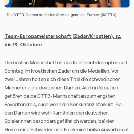
Die DTTB-Damen starteten überzeugend ins Turnier. (©ETTU)
Team-Europameisterschaft (Zadar/Kroatien), 12.
bis 19. Oktober:
Die besten Mannschaften des Kontinents kämpfen seit
Sonntag im kroatischen Zadar um die Medaillen. Vor
zwei Jahren holten sich diese Titel die schwedischen
Männer und die deutschen Damen. Auch in Kroatien
gehören beide DTTB-Mannschaften zum engsten
Favoritenkreis, auch wenn die Konkurrenz stark ist. Bei
den Damen wird wohl Rumänien den deutschen
Spielerinnen besonders gefährlich werden, bei den
Herren sind Schweden und Frankreich heiße Anwärter auf