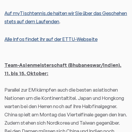
Auf myTischtennis.de halten wir Sie über das Geschehen
stets auf dem Laufenden
.
Alle Infos findet ihr auf der ETTU-Webseite
Team-Asienmeisterschaft (Bhubaneswar/Indien),
11. bis 15. Oktober:
Parallel zur EM kämpfen auch die besten asiatischen
Nationen um die Kontinentaltitel. Japan und Hongkong
warten bei den Herren noch auf ihre Halbfinalgegner.
China spielt am Montag das Viertelfinale gegen den Iran.
Zudem stehen sich Nordkorea und Taiwan gegenüber.
Bei den Damen müssen sich China und Indien noch