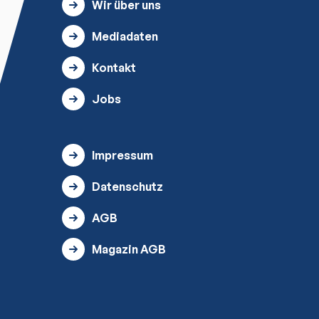
Wir über uns
Mediadaten
Kontakt
Jobs
Impressum
Datenschutz
AGB
Magazin AGB