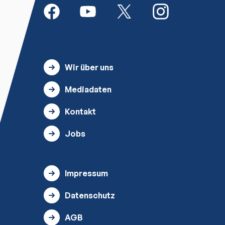
Wir über uns
Mediadaten
Kontakt
Jobs
Impressum
Datenschutz
AGB