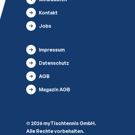
Kontakt
Jobs
Impressum
Datenschutz
AGB
Magazin AGB
© 2026 myTischtennis GmbH.
Alle Rechte vorbehalten.