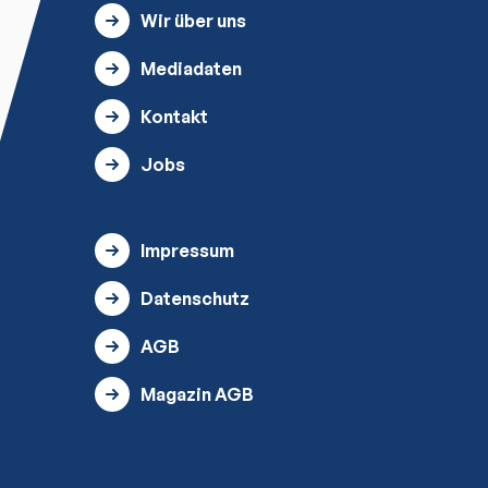
Wir über uns
Mediadaten
Kontakt
Jobs
Impressum
Datenschutz
AGB
Magazin AGB