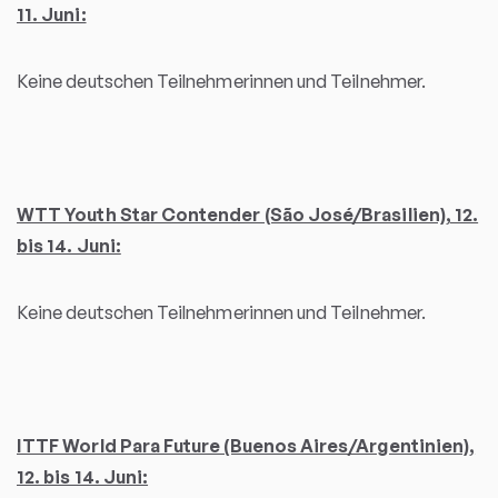
11. Juni:
Keine deutschen Teilnehmerinnen und Teilnehmer.
WTT Youth Star Contender (São José/Brasilien), 12.
bis 14. Juni:
Keine deutschen Teilnehmerinnen und Teilnehmer.
ITTF World Para Future (Buenos Aires/Argentinien),
12. bis 14. Juni: