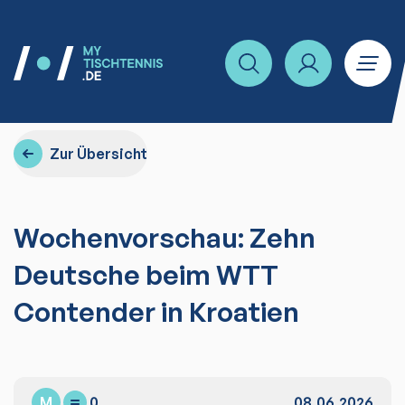
Zur Übersicht
Wochenvorschau: Zehn
Deutsche beim WTT
Contender in Kroatien
M
0
08.06.2026