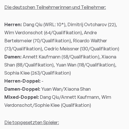
Die deutschen Teilnehmerinnen und Teilnehmer:
Herren:
Dang Qiu (WRL: 10*), Dimitrij Ovtcharov (22),
Wim Verdonschot (64/Qualifikation), Andre
Bertelsmeier (70/Qualifikation), Ricardo Walther
(73/Qualifikation), Cedric Meissner (130/Qualifikation)
Damen:
Annett Kaufmann (58/Qualifikation), Xiaona
Shan (88/Qualifikation), Yuan Wan (118/Qualifikation),
Sophia Klee (263/Qualifikation)
Herren-Doppel:
-
Damen-Doppel:
Yuan Wan/Xiaona Shan
Mixed-Doppel:
Dang Qiu/Annett Kaufmann, Wim
Verdonschot/Sophie Klee (Qualifikation)
Die topgesetzten Spieler: