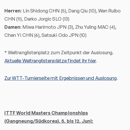
Herren
: Lin Shidong CHN (5), Dang Qiu (10), Wen Ruibo
CHN (11), Darko Jorgic SLO (13)
Damen
: Miwa Harimoto JPN (3), Zhu Yuling MAC (4),
Chen Yi CHN (6), Satsuki Odo JPN (10)
* Weltranglistenplatz zum Zeitpunkt der Auslosung.
Aktuelle Weltranglistenplätze findet ihr hier
.
Zur WTT-Turnierseite mit Ergebnissen und Auslosung
.
ITTF World Masters Championships
(Gangneung/Südkorea), 5. bis 12. Juni: