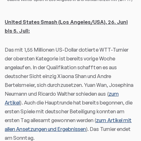
United States Smash (Los Angeles/USA), 26. Juni
bis 5. Juli:
Das mit 1,55 Millionen US-Dollar dotierte WTT-Turnier
der obersten Kategorie ist bereits vorige Woche
angelaufen. In der Qualifikation schafften es aus
deutscher Sicht einzig Xiaona Shan und Andre
Bertelsmeier, sich durchzusetzen. Yuan Wan, Josephina
Neumann und Ricardo Walther schieden aus (
zum
Artikel
). Auch die Hauptrunde hat bereits begonnen, die
ersten Spiele mit deutscher Beteiligung konnten am
ersten Tag allesamt gewonnen werden (
zum Artikel mit
allen Ansetzungen und Ergebnissen
). Das Turnier endet
am Sonntag.