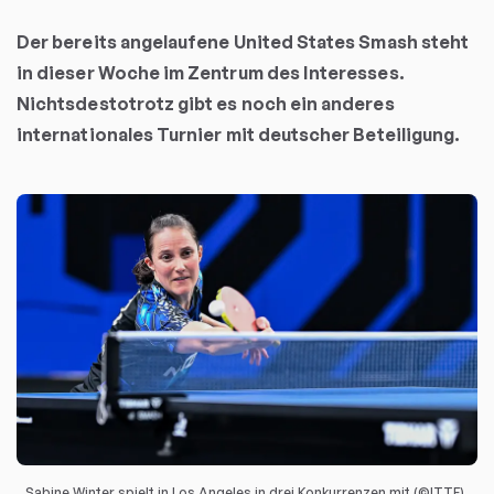
Der bereits angelaufene United States Smash steht
in dieser Woche im Zentrum des Interesses.
Nichtsdestotrotz gibt es noch ein anderes
internationales Turnier mit deutscher Beteiligung.
Sabine Winter spielt in Los Angeles in drei Konkurrenzen mit (©ITTF)