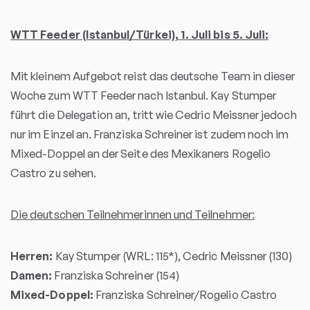
WTT Feeder (Istanbul/Türkei), 1. Juli bis 5. Juli:
Mit kleinem Aufgebot reist das deutsche Team in dieser
Woche zum WTT Feeder nach Istanbul. Kay Stumper
führt die Delegation an, tritt wie Cedric Meissner jedoch
nur im Einzel an. Franziska Schreiner ist zudem noch im
Mixed-Doppel an der Seite des Mexikaners Rogelio
Castro zu sehen.
Die deutschen Teilnehmerinnen und Teilnehmer:
Herren:
Kay Stumper (WRL: 115*), Cedric Meissner (130)
Damen:
Franziska Schreiner (154)
Mixed-Doppel:
Franziska Schreiner/Rogelio Castro