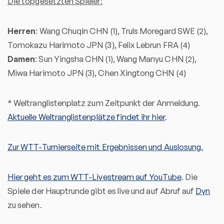
Die topgesetzten Spieler:
Herren
: Wang Chuqin CHN (1), Truls Moregard SWE (2),
Tomokazu Harimoto JPN (3), Felix Lebrun FRA (4)
Damen
: Sun Yingsha CHN (1), Wang Manyu CHN (2),
Miwa Harimoto JPN (3), Chen Xingtong CHN (4)
* Weltranglistenplatz zum Zeitpunkt der Anmeldung.
Aktuelle Weltranglistenplätze findet ihr hier
.
Zur WTT-Turnierseite mit Ergebnissen und Auslosung.
Hier geht es zum WTT-Livestream auf YouTube
. Die
Spiele der Hauptrunde gibt es live und auf Abruf auf
Dyn
zu sehen.