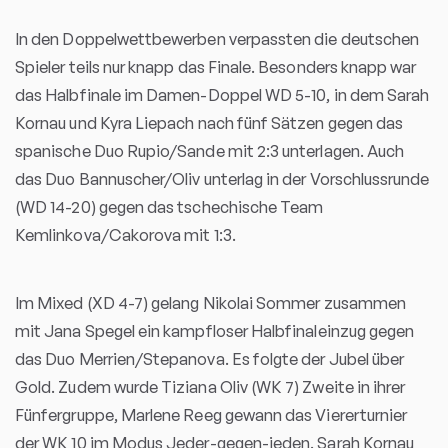
In den Doppelwettbewerben verpassten die deutschen
Spieler teils nur knapp das Finale. Besonders knapp war
das Halbfinale im Damen-Doppel WD 5-10, in dem Sarah
Kornau und Kyra Liepach nach fünf Sätzen gegen das
spanische Duo Rupio/Sande mit 2:3 unterlagen. Auch
das Duo Bannuscher/Oliv unterlag in der Vorschlussrunde
(WD 14-20) gegen das tschechische Team
Kemlinkova/Cakorova mit 1:3.
Im Mixed (XD 4-7) gelang Nikolai Sommer zusammen
mit Jana Spegel ein kampfloser Halbfinaleinzug gegen
das Duo Merrien/Stepanova. Es folgte der Jubel über
Gold. Zudem wurde Tiziana Oliv (WK 7) Zweite in ihrer
Fünfergruppe, Marlene Reeg gewann das Viererturnier
der WK 10 im Modus Jeder-gegen-jeden. Sarah Kornau