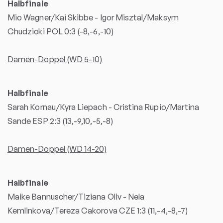
Halbfinale
Mio Wagner/Kai Skibbe - Igor Misztal/Maksym
Chudzicki POL 0:3 (-8,-6,-10)
Damen-Doppel (WD 5-10)
Halbfinale
Sarah Kornau/Kyra Liepach - Cristina Rupio/Martina
Sande ESP 2:3 (13,-9,10,-5,-8)
Damen-Doppel (WD 14-20)
Halbfinale
Maike Bannuscher/Tiziana Oliv - Nela
Kemlinkova/Tereza Cakorova CZE 1:3 (11,-4,-8,-7)