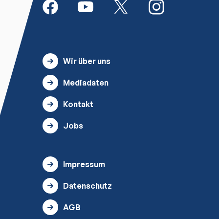
Wir über uns
Mediadaten
Kontakt
Jobs
Impressum
Datenschutz
AGB