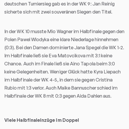
deutschen Turniersieg gab es in der WK 9: Jan Reinig
sicherte sich mit zwei souveränen Siegen den Titel.
In der WK 10 musste Mio Wagner im Halbfinale gegen den
Polen Pawel Wlodyka eine klare Niederlage hinnehmen
(0:3). Bei den Damen dominierte Jana Spegel die WK 1-2.
Im Halbfinale ließ sie Eva Matovcikova mit 3:1 keine
Chance. Auch im Finale ließ sie Aino Tapola beim 3:0
keine Gelegenheiten. Weniger Glück hatte Kyra Liepach
im Halbfinale der WK 4-5, in dem sie gegen Cristina
Rubio mit 1:3 verlor. Auch Maike Bannuscher schied im
Halbfinale der WK 8 mit 0:3 gegen Aida Dahlen aus.
Viele Halbfinaleinzüge im Doppel