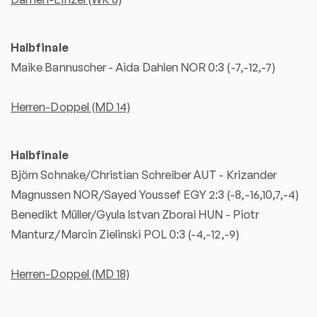
Halbfinale
Maike Bannuscher - Aida Dahlen NOR 0:3 (-7,-12,-7)
Herren-Doppel (MD 14)
Halbfinale
Björn Schnake/Christian Schreiber AUT - Krizander
Magnussen NOR/Sayed Youssef EGY 2:3 (-8,-16,10,7,-4)
Benedikt Müller/Gyula Istvan Zborai HUN - Piotr
Manturz/Marcin Zielinski POL 0:3 (-4,-12,-9)
Herren-Doppel (MD 18)