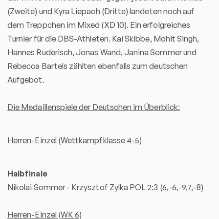
(Zweite) und Kyra Liepach (Dritte) landeten noch auf
dem Treppchen im Mixed (XD 10). Ein erfolgreiches
Turnier für die DBS-Athleten. Kai Skibbe, Mohit Singh,
Hannes Ruderisch, Jonas Wand, Janina Sommer und
Rebecca Bartels zählten ebenfalls zum deutschen
Aufgebot.
Die Medaillenspiele der Deutschen im Überblick:
Herren-Einzel (Wettkampfklasse 4-5)
Halbfinale
Nikolai Sommer - Krzysztof Zylka POL 2:3 (6,-6,-9,7,-8)
Herren-Einzel (WK 6)