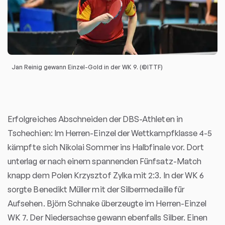
Jan Reinig gewann Einzel-Gold in der WK 9. (©ITTF)
Erfolgreiches Abschneiden der DBS-Athleten in
Tschechien: Im Herren-Einzel der Wettkampfklasse 4-5
kämpfte sich Nikolai Sommer ins Halbfinale vor. Dort
unterlag er nach einem spannenden Fünfsatz-Match
knapp dem Polen Krzysztof Zylka mit 2:3. In der WK 6
sorgte Benedikt Müller mit der Silbermedaille für
Aufsehen. Björn Schnake überzeugte im Herren-Einzel
WK 7. Der Niedersachse gewann ebenfalls Silber. Einen