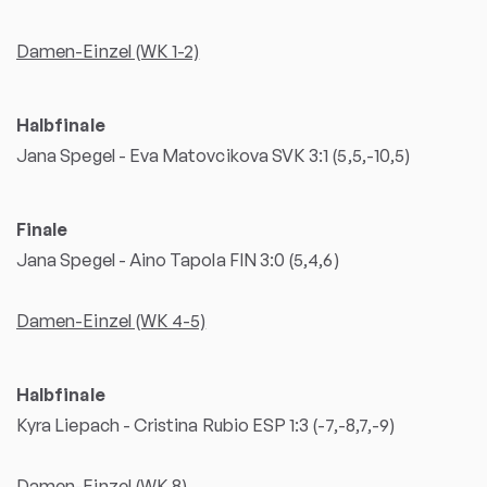
Damen-Einzel (WK 1-2)
Halbfinale
Jana Spegel - Eva Matovcikova SVK 3:1 (5,5,-10,5)
Finale
Jana Spegel - Aino Tapola FIN 3:0 (5,4,6)
Damen-Einzel (WK 4-5)
Halbfinale
Kyra Liepach - Cristina Rubio ESP 1:3 (-7,-8,7,-9)
Damen-Einzel (WK 8)