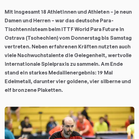
Mit insgesamt 18 Athletinnen und Athleten – je neun
Damen und Herren – war das deutsche Para-
Tischtennisteam beim ITTF World Para Future in
Ostrava (Tschechien) vom Donnerstag bis Samstag
vertreten. Neben erfahrenen Kräften nutzten auch
viele Nachwuchstalente die Gelegenheit, wertvolle
internationale Spielpraxis zu sammeln. Am Ende
stand ein starkes Medaillenergebnis: 19 Mal
Edelmetall, darunter vier goldene, vier silberne und
elf bronzene Plaketten.