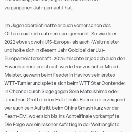
vergangenen Jahr gemacht hat.
Im Jugendbereich hatte er auch vorher schon des
Öfteren auf sich aufmerksam gemacht. So wurde er
2022 etwa sowohl U15-Europa- als auch -Weltmeister
und holte sich in diesem Jahr Gold bei der U21-
Europameisterschaft. 2025 mischte er jedoch auch den
Erwachsenenbereich auf, wurde französischer Mixed-
Meister, gewann beim Feeder in Havirov sein erstes
WTT-Turnier und spielte sich beim WTT Star Contender
in Chennai durch Siege gegen Sora Matsushima oder
Jonathan Groth bis ins Halbfinale. Ebenso überzeugend
war auch sein Auftritt beim China Smash kurz vor der
Team-EM, wo er sich bis ins Achtelfinale vorkämpfte.
Die Folge war ein rascher Aufstieg in der Weltrangliste: