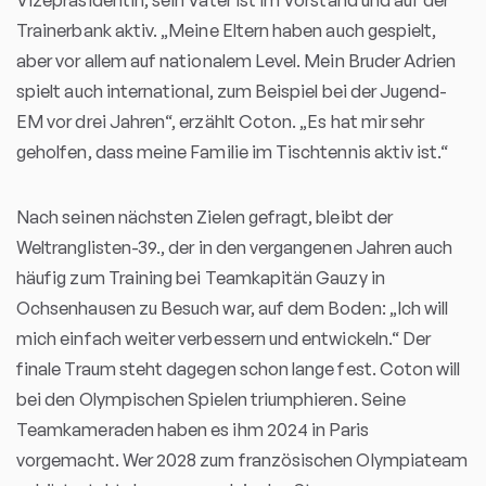
Trainerbank aktiv. „Meine Eltern haben auch gespielt,
aber vor allem auf nationalem Level. Mein Bruder Adrien
spielt auch international, zum Beispiel bei der Jugend-
EM vor drei Jahren“, erzählt Coton. „Es hat mir sehr
geholfen, dass meine Familie im Tischtennis aktiv ist.“
Nach seinen nächsten Zielen gefragt, bleibt der
Weltranglisten-39., der in den vergangenen Jahren auch
häufig zum Training bei Teamkapitän Gauzy in
Ochsenhausen zu Besuch war, auf dem Boden: „Ich will
mich einfach weiter verbessern und entwickeln.“ Der
finale Traum steht dagegen schon lange fest. Coton will
bei den Olympischen Spielen triumphieren. Seine
Teamkameraden haben es ihm 2024 in Paris
vorgemacht. Wer 2028 zum französischen Olympiateam