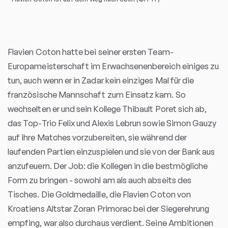
Flavien Coton hatte bei seiner ersten Team-
Europameisterschaft im Erwachsenenbereich einiges zu
tun, auch wenn er in Zadar kein einziges Mal für die
französische Mannschaft zum Einsatz kam. So
wechselten er und sein Kollege Thibault Poret sich ab,
das Top-Trio Felix und Alexis Lebrun sowie Simon Gauzy
auf ihre Matches vorzubereiten, sie während der
laufenden Partien einzuspielen und sie von der Bank aus
anzufeuern. Der Job: die Kollegen in die bestmögliche
Form zu bringen - sowohl am als auch abseits des
Tisches. Die Goldmedaille, die Flavien Coton von
Kroatiens Altstar Zoran Primorac bei der Siegerehrung
empfing, war also durchaus verdient. Seine Ambitionen