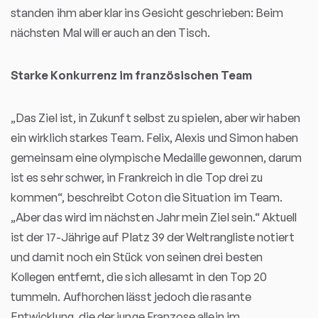
standen ihm aber klar ins Gesicht geschrieben: Beim
nächsten Mal will er auch an den Tisch.
Starke Konkurrenz im französischen Team
„Das Ziel ist, in Zukunft selbst zu spielen, aber wir haben
ein wirklich starkes Team. Felix, Alexis und Simon haben
gemeinsam eine olympische Medaille gewonnen, darum
ist es sehr schwer, in Frankreich in die Top drei zu
kommen“, beschreibt Coton die Situation im Team.
„Aber das wird im nächsten Jahr mein Ziel sein.“ Aktuell
ist der 17-Jährige auf Platz 39 der Weltrangliste notiert
und damit noch ein Stück von seinen drei besten
Kollegen entfernt, die sich allesamt in den Top 20
tummeln. Aufhorchen lässt jedoch die rasante
Entwicklung, die der junge Franzose allein im