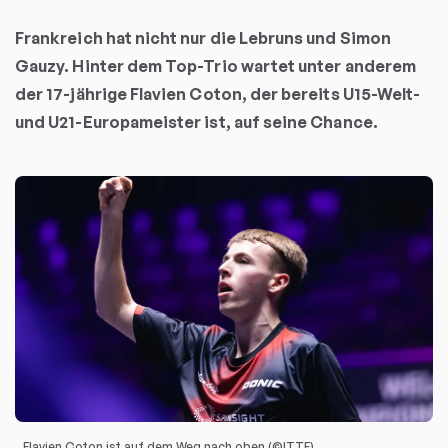
Frankreich hat nicht nur die Lebruns und Simon
Gauzy. Hinter dem Top-Trio wartet unter anderem
der 17-jährige Flavien Coton, der bereits U15-Welt-
und U21-Europameister ist, auf seine Chance.
Flavien Coton ist auf dem Weg nach oben (©ITTF)