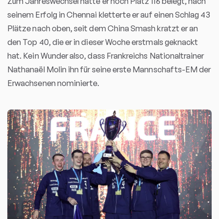
Zum Jahreswechsel hatte er noch Platz 116 belegt, nach
seinem Erfolg in Chennai kletterte er auf einen Schlag 43
Plätze nach oben, seit dem China Smash kratzt er an
den Top 40, die er in dieser Woche erstmals geknackt
hat. Kein Wunder also, dass Frankreichs Nationaltrainer
Nathanaël Molin ihn für seine erste Mannschafts-EM der
Erwachsenen nominierte.