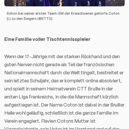
Schon bei seiner ersten Team-EM der Erwachsenen gehörte Coton
(l.) zu den Siegern (©ETTU)
Eine Familie voller Tischtennisspieler
Wenn der 17-Jährige mit der starken Rückhand und den
guten Nerven nicht gerade als Teil der französischen
Nationalmannschaft durch die Welt tingelt, bestreitet er
sein letztes Schuljahr, das er komplett online absolviert,
und spielt in seinem Heimatverein CTT Bruille in der
ersten Liga Frankreichs, in die die Mannschaft kürzlich
aufgestiegen ist. Der Name Coton ist dabei in der Bruiller
Halle wohl geläufig, schließlich ist die ganze Familie im
Verein engagiert. Flavien Cotons Mutter ist
Vizepräsidentin, sein Vater ist im Vorstand und auf der