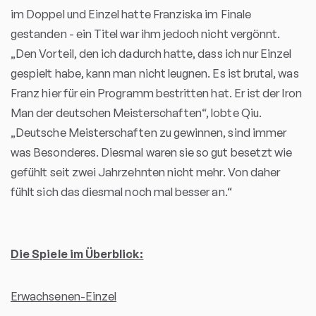
im Doppel und Einzel hatte Franziska im Finale
gestanden - ein Titel war ihm jedoch nicht vergönnt.
„Den Vorteil, den ich dadurch hatte, dass ich nur Einzel
gespielt habe, kann man nicht leugnen. Es ist brutal, was
Franz hier für ein Programm bestritten hat. Er ist der Iron
Man der deutschen Meisterschaften“, lobte Qiu.
„Deutsche Meisterschaften zu gewinnen, sind immer
was Besonderes. Diesmal waren sie so gut besetzt wie
gefühlt seit zwei Jahrzehnten nicht mehr. Von daher
fühlt sich das diesmal noch mal besser an.“
Die Spiele im Überblick:
Erwachsenen-Einzel