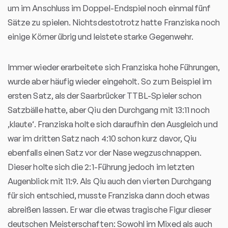
um im Anschluss im Doppel-Endspiel noch einmal fünf
Sätze zu spielen. Nichtsdestotrotz hatte Franziska noch
einige Körner übrig und leistete starke Gegenwehr.
Immer wieder erarbeitete sich Franziska hohe Führungen,
wurde aber häufig wieder eingeholt. So zum Beispiel im
ersten Satz, als der Saarbrücker TTBL-Spieler schon
Satzbälle hatte, aber Qiu den Durchgang mit 13:11 noch
‚klaute‘. Franziska holte sich daraufhin den Ausgleich und
war im dritten Satz nach 4:10 schon kurz davor, Qiu
ebenfalls einen Satz vor der Nase wegzuschnappen.
Dieser holte sich die 2:1-Führung jedoch im letzten
Augenblick mit 11:9. Als Qiu auch den vierten Durchgang
für sich entschied, musste Franziska dann doch etwas
abreißen lassen. Er war die etwas tragische Figur dieser
deutschen Meisterschaften: Sowohl im Mixed als auch