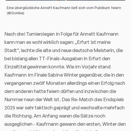
Eine überglückliche Annett Kaufmann ließ sich vom Publikum feiern
(©Gohlke)
Nach drei Turniersiegen in Folge für Annett Kaufmann
kann man es wohl wirklich sagen: „Erfurt ist meine
Stadt“, lachte die alte und neue deutsche Meisterin, die
bei bislang allen TT-Finals-Ausgaben in Erfurt den
Einzeltitel gewinnen konnte. Wie im Vorjahr stand
Kaufmann im Finale Sabine Winter gegenüber, die in den
vergangenen zwölf Monaten allerdings einen Erfolg nach
dem anderen hatte feiern dürfen und inzwischen die
Nummer neun der Welt ist. Das Re-Match des Endspiels
2025 war sehr taktisch geprägt und wechselte mehrfach
die Richtung. Am Anfang waren die Sätze noch
ausgeglichen - Kaufmann gewann den ersten, Winter den