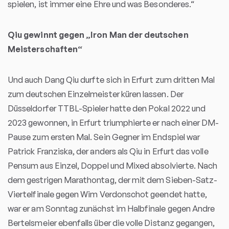
spielen, ist immer eine Ehre und was Besonderes.“
Qiu gewinnt gegen „Iron Man der deutschen
Meisterschaften“
Und auch Dang Qiu durfte sich in Erfurt zum dritten Mal
zum deutschen Einzelmeister küren lassen. Der
Düsseldorfer TTBL-Spieler hatte den Pokal 2022 und
2023 gewonnen, in Erfurt triumphierte er nach einer DM-
Pause zum ersten Mal. Sein Gegner im Endspiel war
Patrick Franziska, der anders als Qiu in Erfurt das volle
Pensum aus Einzel, Doppel und Mixed absolvierte. Nach
dem gestrigen Marathontag, der mit dem Sieben-Satz-
Viertelfinale gegen Wim Verdonschot geendet hatte,
war er am Sonntag zunächst im Halbfinale gegen Andre
Bertelsmeier ebenfalls über die volle Distanz gegangen,