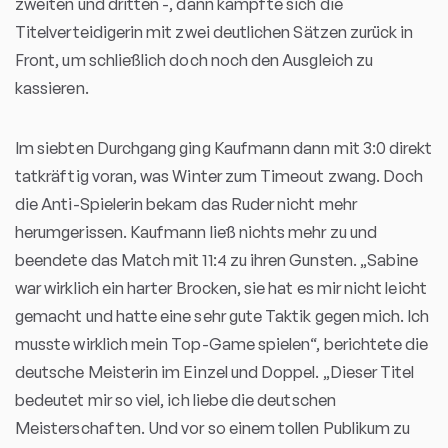
zweiten und dritten -, dann kämpfte sich die
Titelverteidigerin mit zwei deutlichen Sätzen zurück in
Front, um schließlich doch noch den Ausgleich zu
kassieren.
Im siebten Durchgang ging Kaufmann dann mit 3:0 direkt
tatkräftig voran, was Winter zum Timeout zwang. Doch
die Anti-Spielerin bekam das Ruder nicht mehr
herumgerissen. Kaufmann ließ nichts mehr zu und
beendete das Match mit 11:4 zu ihren Gunsten. „Sabine
war wirklich ein harter Brocken, sie hat es mir nicht leicht
gemacht und hatte eine sehr gute Taktik gegen mich. Ich
musste wirklich mein Top-Game spielen“, berichtete die
deutsche Meisterin im Einzel und Doppel. „Dieser Titel
bedeutet mir so viel, ich liebe die deutschen
Meisterschaften. Und vor so einem tollen Publikum zu