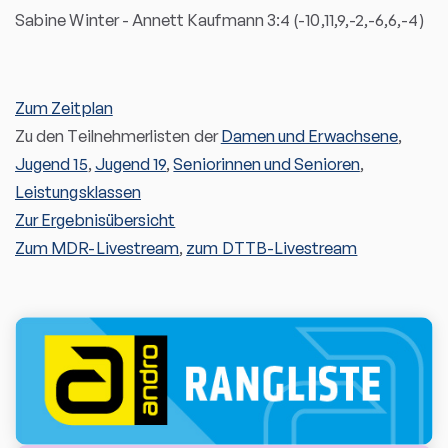
Sabine Winter - Annett Kaufmann 3:4 (-10,11,9,-2,-6,6,-4)
Zum Zeitplan
Zu den Teilnehmerlisten der
Damen und Erwachsene
,
Jugend 15
,
Jugend 19
,
Seniorinnen und Senioren
,
Leistungsklassen
Zur Ergebnisübersicht
Zum MDR-Livestream
,
zum DTTB-Livestream