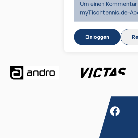
Um einen Kommentar 
myTischtennis.de-Acc
Einloggen
Re