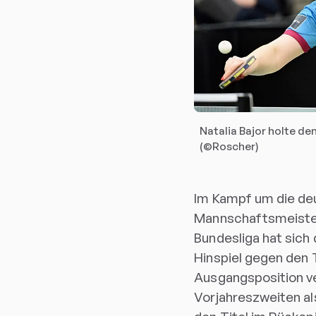
Natalia Bajor holte den
(©Roscher)
Im Kampf um die de
Mannschaftsmeister
Bundesliga hat sich 
Hinspiel gegen den
Ausgangsposition ve
Vorjahreszweiten al