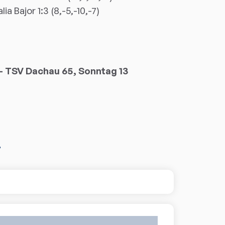
ia Bajor 1:3 (8,-5,-10,-7)
e - TSV Dachau 65, Sonntag 13
r