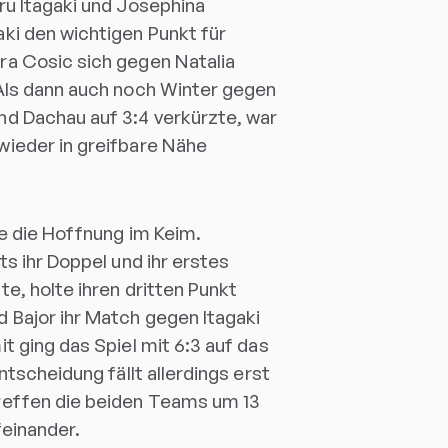
ru Itagaki und Josephina
ki den wichtigen Punkt für
a Cosic sich gegen Natalia
Als dann auch noch Winter gegen
d Dachau auf 3:4 verkürzte, war
ieder in greifbare Nähe
te die Hoffnung im Keim.
ts ihr Doppel und ihr erstes
e, holte ihren dritten Punkt
 Bajor ihr Match gegen Itagaki
t ging das Spiel mit 6:3 auf das
ntscheidung fällt allerdings erst
reffen die beiden Teams um 13
feinander.