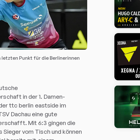
 letzten Punkt für die Berlinerinnen
utsche
schaft in der 1. Damen-
der ttc berlin eastside im
 TSV Dachau eine gute
rschafft. Mit 6:3 gingen die
s Sieger vom Tisch und können