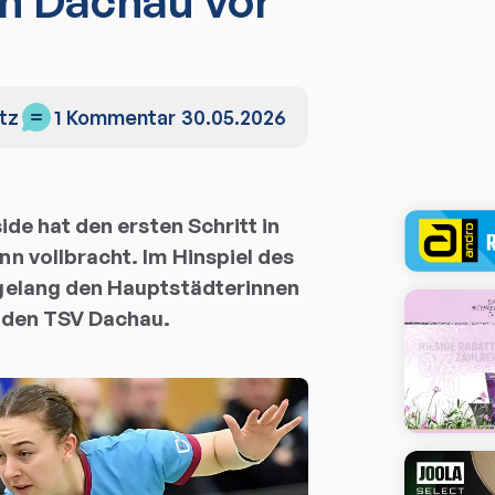
en Dachau vor
tz
1
Kommentar
30.05.2026
side hat den ersten Schritt in
nn vollbracht. Im Hinspiel des
 gelang den Hauptstädterinnen
n den TSV Dachau.