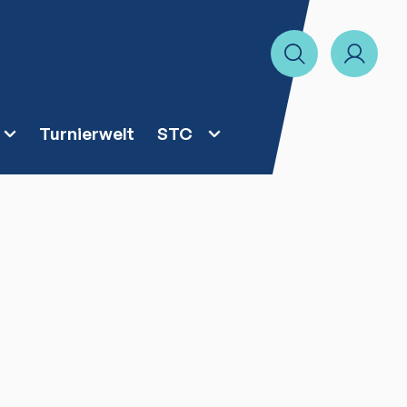
Turnierwelt
STC