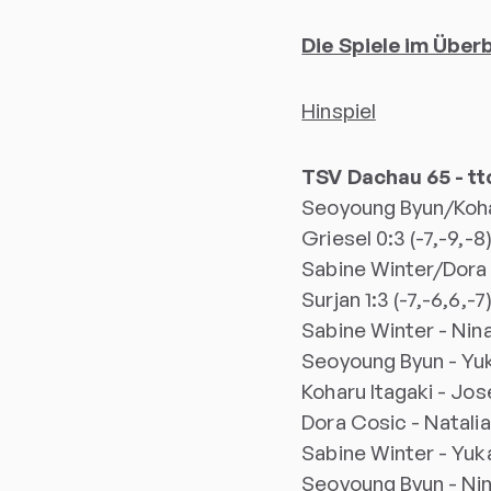
Die Spiele im Überb
Hinspiel
TSV Dachau 65 - ttc
Seoyoung Byun/Kohar
Griesel 0:3 (-7,-9,-8
Sabine Winter/Dora
Surjan 1:3 (-7,-6,6,-7
Sabine Winter - Nina
Seoyoung Byun - Yuk
Koharu Itagaki - Jos
Dora Cosic - Natalia B
Sabine Winter - Yuka
Seoyoung Byun - Nina