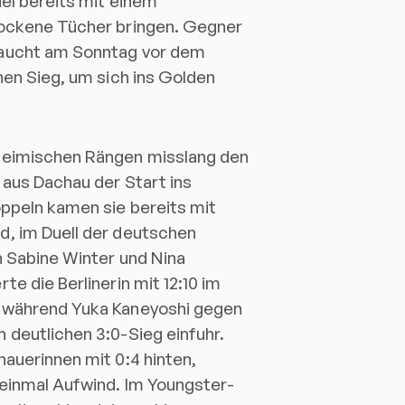
iel bereits mit einem
rockene Tücher bringen. Gegner
aucht am Sonntag vor dem
nen Sieg, um sich ins Golden
heimischen Rängen misslang den
 aus Dachau der Start ins
oppeln kamen sie bereits mit
, im Duell der deutschen
n Sabine Winter und Nina
te die Berlinerin mit 12:10 im
 während Yuka Kaneyoshi gegen
 deutlichen 3:0-Sieg einfuhr.
hauerinnen mit 0:4 hinten,
 einmal Aufwind. Im Youngster-