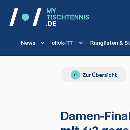
News
click-TT
Ranglisten & St
Zur Übersicht
Damen-Finale