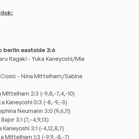
lick:
 berlin eastside 3:6
u Itagaki - Yuka Kaneyoshi/Mia
)
 Cosic - Nina Mittelham/Sabina
)
 Mittelham 2:3 (-9,8,-7,4,-10)
a Kaneyoshi 0:3 (-8,-9,-3)
ephina Neumann 3:0 (9,6,11)
ajor 3:1 (7,-4,9,13)
 Kaneyoshi 3:1 (-4,12,8,7)
 Mittelham 1:3 (-9,9,-8,-7)