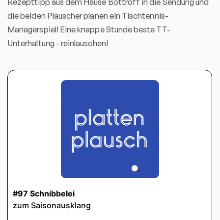
Rezepttipp aus dem Hause Bottroff in die Sendung und
die beiden Plauscher planen ein Tischtennis-
Managerspiel! Eine knappe Stunde beste TT-
Unterhaltung - reinlauschen!