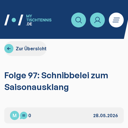
Zur Übersicht
Folge 97: Schnibbelei zum
Saisonausklang
M
0
28.05.2026