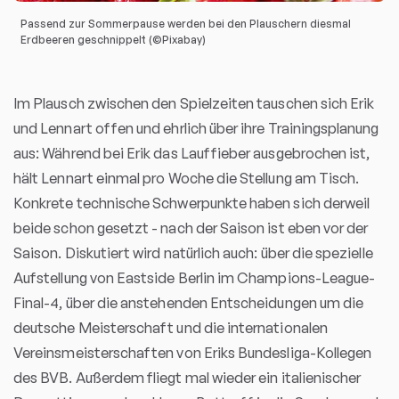
Passend zur Sommerpause werden bei den Plauschern diesmal
Erdbeeren geschnippelt (©Pixabay)
Im Plausch zwischen den Spielzeiten tauschen sich Erik
und Lennart offen und ehrlich über ihre Trainingsplanung
aus: Während bei Erik das Lauffieber ausgebrochen ist,
hält Lennart einmal pro Woche die Stellung am Tisch.
Konkrete technische Schwerpunkte haben sich derweil
beide schon gesetzt - nach der Saison ist eben vor der
Saison. Diskutiert wird natürlich auch: über die spezielle
Aufstellung von Eastside Berlin im Champions-League-
Final-4, über die anstehenden Entscheidungen um die
deutsche Meisterschaft und die internationalen
Vereinsmeisterschaften von Eriks Bundesliga-Kollegen
des BVB. Außerdem fliegt mal wieder ein italienischer