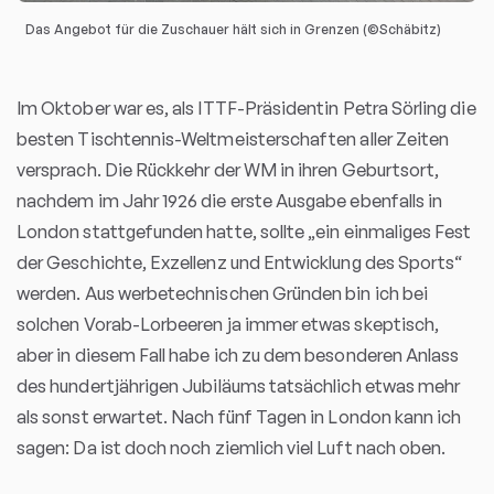
Das Angebot für die Zuschauer hält sich in Grenzen (©Schäbitz)
Im Oktober war es, als ITTF-Präsidentin Petra Sörling die
besten Tischtennis-Weltmeisterschaften aller Zeiten
versprach. Die Rückkehr der WM in ihren Geburtsort,
nachdem im Jahr 1926 die erste Ausgabe ebenfalls in
London stattgefunden hatte, sollte „ein einmaliges Fest
der Geschichte, Exzellenz und Entwicklung des Sports“
werden. Aus werbetechnischen Gründen bin ich bei
solchen Vorab-Lorbeeren ja immer etwas skeptisch,
aber in diesem Fall habe ich zu dem besonderen Anlass
des hundertjährigen Jubiläums tatsächlich etwas mehr
als sonst erwartet. Nach fünf Tagen in London kann ich
sagen: Da ist doch noch ziemlich viel Luft nach oben.