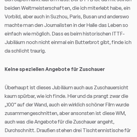
beiden Weltmeisterschaften, die ich miterlebt habe, ein
Vorbild, aber auch in Suzhou, Paris, Busan und anderswo
machte man den Journalisten in der Halle das Leben so
einfach wie möglich. Dass es beim historischen ITTF-
Jubiläum noch nicht einmal ein Butterbrot gibt, finde ich
da schlicht traurig.
Keine speziellen Angebote für Zuschauer
Überhaupt ist dieses Jubiläum auch aus Zuschauersicht
kaum spürbar, wie ich finde. Hier und da prangt zwar die
„100“ auf der Wand, auch ein wirklich schöner Film wurde
zusammengeschnitten, aber ansonsten ist diese WM,
auch was die Angebote für die Zuschauer angeht,
Durchschnitt. Draußen stehen drei Tischtennistische für