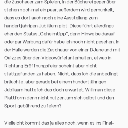
die Zuschauer zum Spielen, in der Bücherei gegenüber
stehen noch mal ein paar, außerdem wird gemunkelt,
dass es dort auch noch eine Ausstellung zum
hundertjährigen Jubiläum gibt. Diese führt allerdings
eher den Status „Geheimtipp“, denn Hinweise darauf
oder gar Werbung dafür habe ich noch nicht gesehen. In
der Halle werden die Zuschauer von einer DJane und mit
Quizzes über den Videowürfel unterhalten, etwas in
Richtung Eröffnungsfeier scheint aber nicht
stattgefunden zu haben. Nicht, dass ich die unbedingt
bräuchte, aber gerade bei einem hundertjährigen
Jubiläum hatte ich das doch erwartet. Will man diese
Plattform denn nicht nutzen, um sich selbst und den
Sport gebührend zu feiern?
Vielleicht kommt das ja alles noch, wenn es ins Final-