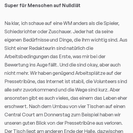
Super für Menschen auf Nulldiät
Na klar, ich schaue auf eine WM anders als die Spieler,
Schiedsrichter oder Zuschauer. Jeder hat da seine
eigenen Bedürfnisse und Dinge, die ihm wichtig sind. Aus
Sicht einer Redakteurin sind natürlich die
Arbeitsbedingungen das Erste, was mir bei der
Bewertung ins Auge fällt. Und die sind okay, aber auch
nicht mehr. Wir haben genügend Arbeitsplätze auf der
Pressetribüne, das Internet ist stabil, die Volunteers sind
alle sehr zuvorkommend und die Wege sind kurz. Aber
ansonsten gibt es auch vieles, das einem das Leben eher
erschwert. Nach dem Umbau von vier Tischen auf einen
Central Court am Donnerstag zum Beispiel haben wir
unseren guten Blick von der Pressetribüne aus verloren.
Der Tisch liegt am anderen Ende der Halle, dazwischen