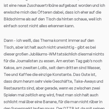
ist eine neue Zuschauertribüne aufgebaut worden und ich
erwische mich des Öfteren dabei, dass ich eher auf die
Bildschirme als auf den Tisch da hinten schaue, weil ich
einfach sonst nicht alles erkennen kann.
Dann - ich weiß, das Thema kommt immer auf den
Tisch, aber ist halt auch nicht unwichtig - gibt es bei
dieser großen Jubiläums-WM tatsächlich diesmal nichts
für die Journalisten zu essen. Am ersten Tag gab’s noch
Kekse, am zweiten Lollis, seit dem dritten sind Wasser,
Tee und Kaffee die einzige Konstante. Das Gute ist,
dass drum herum sehr viele Geschäfte, Take-Aways und
Restaurants sind, aber gerade, wenn es zwischen zwei
Spielen mal zeitlich eng wird, freut man sich halt auch
schlicht mal über eine Banane, für die man nicht rüber in
den Supermarkt laufen muss. Der DTTB ist da mit seinen