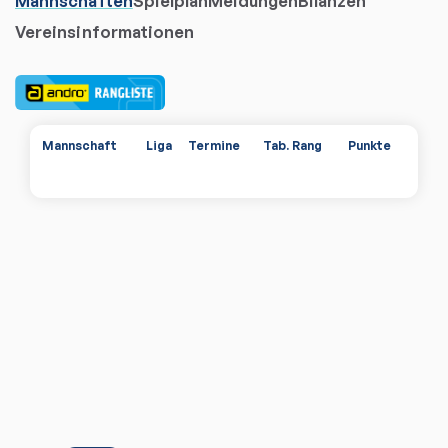
Mannschaften
Spielplan
Meldungen
Bilanzen
Vereinsinformationen
Mannschaft
Liga
Termine
Tab. Rang
Punkte