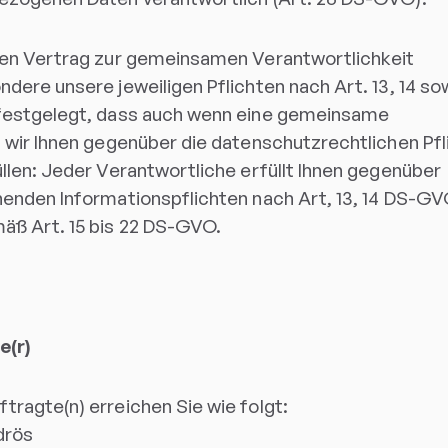
nen Vertrag zur gemeinsamen Verantwortlichkeit
ere unsere jeweiligen Pflichten nach Art. 13, 14 sow
 festgelegt, dass auch wenn eine gemeinsame
 wir Ihnen gegenüber die datenschutzrechtlichen Pfl
llen: Jeder Verantwortliche erfüllt Ihnen gegenüber
henden Informationspflichten nach Art, 13, 14 DS-G
äß Art. 15 bis 22 DS-GVO.
e(r)
ragte(n) erreichen Sie wie folgt:
drös