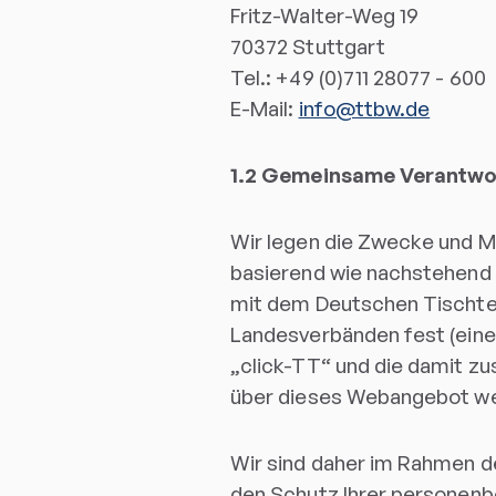
Fritz-Walter-Weg 19
70372 Stuttgart
Tel.: +49 (0)711 28077 - 600
E-Mail:
info@ttbw.de
1.2 Gemeinsame Verantwor
Wir legen die Zwecke und M
basierend wie nachstehend 
mit dem Deutschen Tischte
Landesverbänden fest (eine 
„click-TT“ und die damit z
über dieses Webangebot wer
Wir sind daher im Rahmen 
den Schutz Ihrer personenb