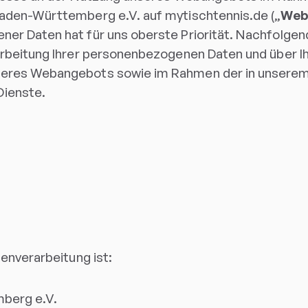
aden-Württemberg e.V. auf mytischtennis.de („
Web
er Daten hat für uns oberste Priorität. Nachfolgend
arbeitung Ihrer personenbezogenen Daten und über I
seres Webangebots sowie im Rahmen der in unsere
ienste.
tenverarbeitung ist:
berg e.V.