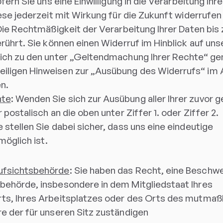
ofern Sie uns eine Einwilligung in die Verarbeitung Ihr
iese jederzeit mit Wirkung für die Zukunft widerrufe
 Die Rechtmäßigkeit der Verarbeitung Ihrer Daten bis
erührt. Sie können einen Widerruf im Hinblick auf uns
lich zu den unter „Geltendmachung Ihrer Rechte“ g
iligen Hinweisen zur „Ausübung des Widerrufs“ im 
n.
hte
: Wenden Sie sich zur Ausübung aller Ihrer zuvor 
 postalisch an die oben unter Ziffer 1. oder Ziffer 2.
stellen Sie dabei sicher, dass uns eine eindeutige
möglich ist.
ufsichtsbehörde
: Sie haben das Recht, eine Beschw
behörde, insbesondere in dem Mitgliedstaat Ihres
ts, Ihres Arbeitsplatzes oder des Orts des mutmaß
e der für unseren Sitz zuständigen