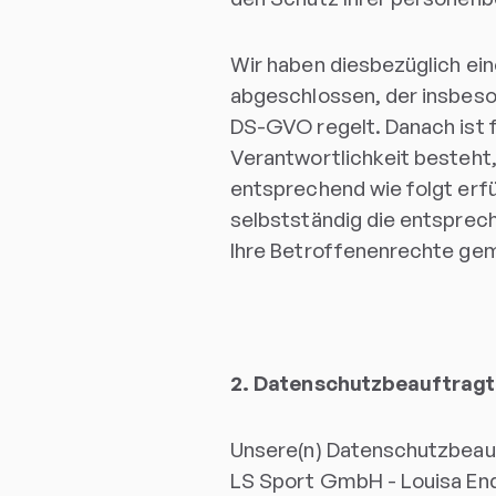
Wir haben diesbezüglich ei
abgeschlossen, der insbesond
DS-GVO regelt. Danach ist
Verantwortlichkeit besteht,
entsprechend wie folgt erfü
selbstständig die entsprec
Ihre Betroffenenrechte gem
2. Datenschutzbeauftragt
Unsere(n) Datenschutzbeauft
LS Sport GmbH - Louisa En