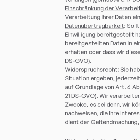
Einschränkung der Verarbei
Verarbeitung Ihrer Daten e
Datenübertragbarkeit
: Soll
Einwilligung bereitgestellt 
bereitgestellten Daten in 
erhalten oder dass wir dies
DS-GVO).
Widerspruchsrecht
: Sie ha
Situation ergeben, jederzei
auf Grundlage von Art. 6 Ab
21 DS-GVO). Wir verarbeite
Zwecke, es sei denn, wir k
nachweisen, die Ihre Intere
dient der Geltendmachung,