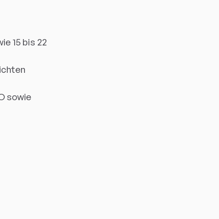
ie 15 bis 22
ichten
VO sowie