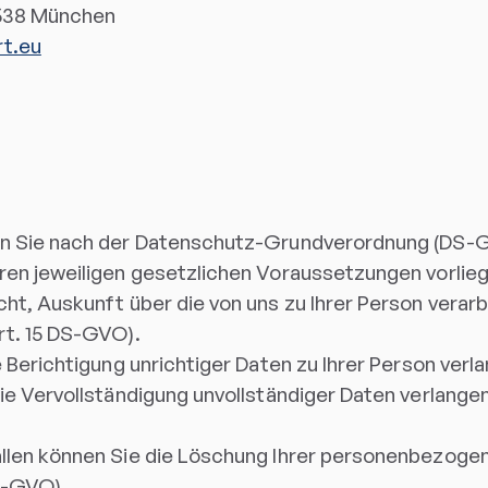
538 München
t.eu
en Sie nach der Datenschutz-Grundverordnung (DS-
ren jeweiligen gesetzlichen Voraussetzungen vorlie
cht, Auskunft über die von uns zu Ihrer Person verar
rt. 15 DS-GVO).
e Berichtigung unrichtiger Daten zu Ihrer Person verl
ie Vervollständigung unvollständiger Daten verlang
ällen können Sie die Löschung Ihrer personenbezoge
S-GVO).