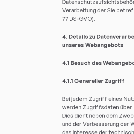
Datenschutzaufsichtsbehörd
Verarbeitung der Sie betre
77 DS-GVO).
4. Details zu Datenverar
unseres Webangebots
4.1 Besuch des Webangeb
4.1.1 Genereller Zugriff
Bei jedem Zugriff eines Nu
werden Zugriffsdaten über d
Dies dient neben dem Zweck
und der Verbesserung der W
das Interesse der technisc