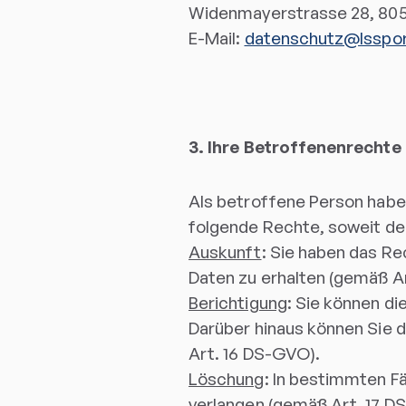
Widenmayerstrasse 28, 80
E-Mail:
datenschutz@lsspor
3. Ihre Betroffenenrechte
Als betroffene Person hab
folgende Rechte, soweit de
Auskunft
: Sie haben das Re
Daten zu erhalten (gemäß A
Berichtigung
: Sie können di
Darüber hinaus können Sie d
Art. 16 DS-GVO).
Löschung
: In bestimmten F
verlangen (gemäß Art. 17 D