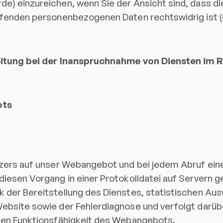
e) einzureichen, wenn Sie der Ansicht sind, dass di
ffenden personenbezogenen Daten rechtswidrig ist 
beitung bei der Inanspruchnahme von Diensten im
ots
tzers auf unser Webangebot und bei jedem Abruf eine
iesen Vorgang in einer Protokolldatei auf Servern g
 der Bereitstellung des Dienstes, statistischen Au
ebsite sowie der Fehlerdiagnose und verfolgt darüb
hen Funktionsfähigkeit des Webangebots.