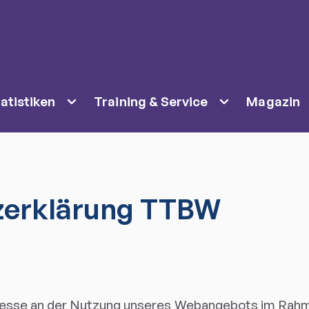
atistiken
Training & Service
Magazin
zerklärung TTBW
teresse an der Nutzung unseres Webangebots im Rah