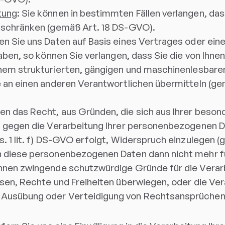
tung
: Sie können in bestimmten Fällen verlangen, das
inschränken (gemäß Art. 18 DS-GVO).
ten Sie uns Daten auf Basis eines Vertrages oder eine
haben, so können Sie verlangen, dass Sie die von Ihne
einem strukturierten, gängigen und maschinenlesbar
e an einen anderen Verantwortlichen übermitteln (ge
ben das Recht, aus Gründen, die sich aus Ihrer beson
t gegen die Verarbeitung Ihrer personenbezogenen D
s. 1 lit. f) DS-GVO erfolgt, Widerspruch einzulegen 
n diese personenbezogenen Daten dann nicht mehr f
önnen zwingende schutzwürdige Gründe für die Verar
ssen, Rechte und Freiheiten überwiegen, oder die Ve
 Ausübung oder Verteidigung von Rechtsansprüchen