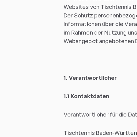
Websites von Tischtennis B
Der Schutz personenbezogen
Informationen über die Ver
im Rahmen der Nutzung un
Webangebot angebotenen D
1. Verantwortlicher
1.1 Kontaktdaten
Verantwortlicher für die Da
Tischtennis Baden-Württem