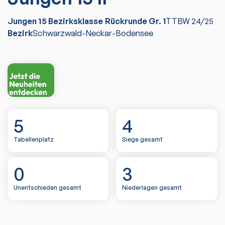
Jungen 15 Bezirksklasse Rückrunde Gr. 1
TTBW
24/25
Bezirk
Schwarzwald-Neckar-Bodensee
5
4
Tabellenplatz
Siege gesamt
0
3
Unentschieden gesamt
Niederlagen gesamt