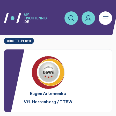
clickTT-Profil
Eugen
Artemenko
VfL Herrenberg
/
TTBW