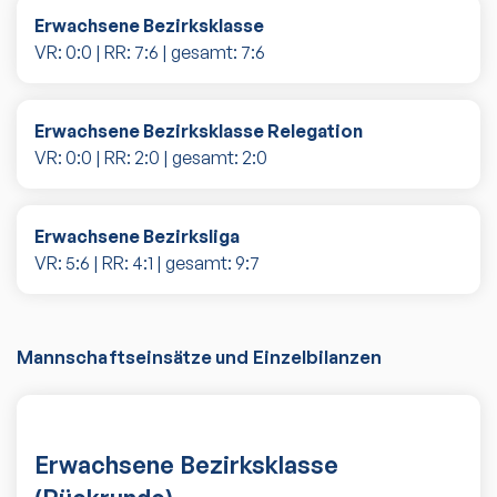
Erwachsene Bezirksklasse
VR:
0
:
0
| RR:
7
:
6
| gesamt:
7
:
6
Erwachsene Bezirksklasse Relegation
VR:
0
:
0
| RR:
2
:
0
| gesamt:
2
:
0
Erwachsene Bezirksliga
VR:
5
:
6
| RR:
4
:
1
| gesamt:
9
:
7
Mannschaftseinsätze und Einzelbilanzen
Erwachsene Bezirksklasse