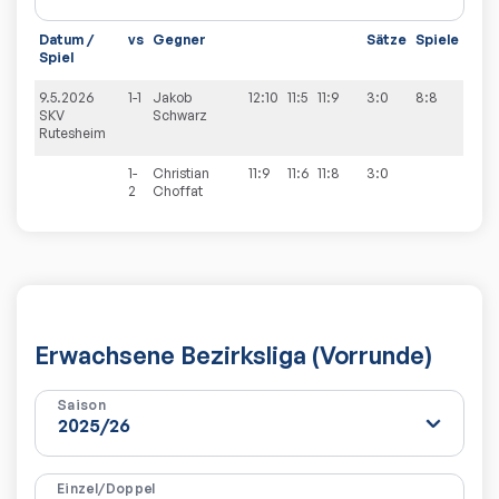
Datum /
vs
Gegner
Sätze
Spiele
Spiel
9.5.2026
1-1
Jakob
12:10
11:5
11:9
3:0
8:8
SKV
Schwarz
Rutesheim
1-
Christian
11:9
11:6
11:8
3:0
2
Choffat
Erwachsene Bezirksliga (Vorrunde)
Saison
Einzel/Doppel