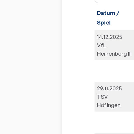
Datum /
Spiel
14.12.2025
VfL
Herrenberg III
29.11.2025
TSV
Höfingen