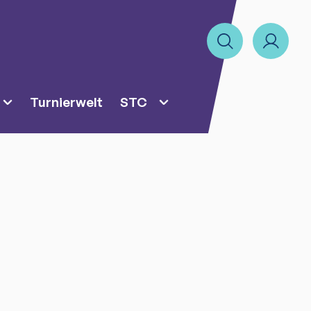
Turnierwelt
STC