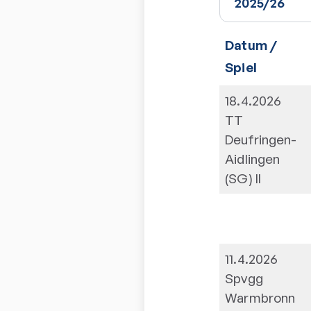
Datum /
Spiel
18.4.2026
TT
Deufringen-
Aidlingen
(SG) II
11.4.2026
Spvgg
Warmbronn