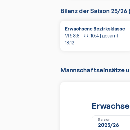
Bilanz der Saison
25/26
Erwachsene Bezirksklasse
VR:
8
:
8
| RR:
10
:
4
| gesamt:
18
:
12
Mannschaftseinsätze un
Erwachsen
Saison