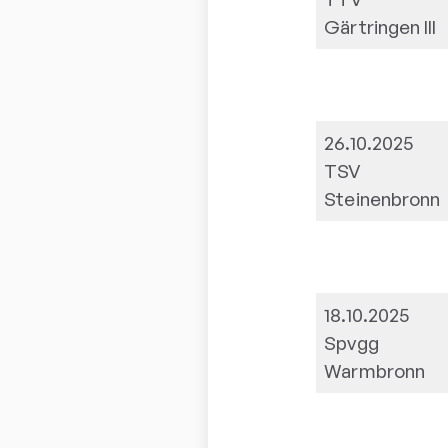
Gärtringen III
26.10.2025
TSV
Steinenbronn
18.10.2025
Spvgg
Warmbronn