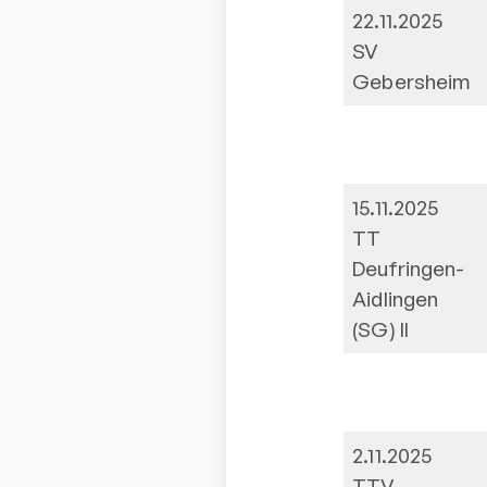
22.11.2025
SV
Gebersheim
15.11.2025
TT
Deufringen-
Aidlingen
(SG) II
2.11.2025
TTV