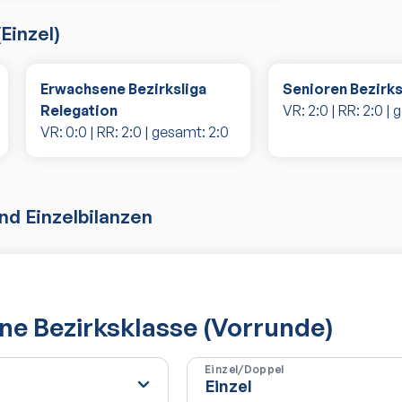
(
Einzel
)
Erwachsene Bezirksliga
Senioren Bezirk
Relegation
VR:
2
:
0
| RR:
2
:
0
| 
VR:
0
:
0
| RR:
2
:
0
| gesamt:
2
:
0
d Einzelbilanzen
e Bezirksklasse (Vorrunde)
Einzel/Doppel