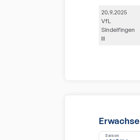
20.9.2025
VfL
Sindelfingen
III
Erwachsen
Saison