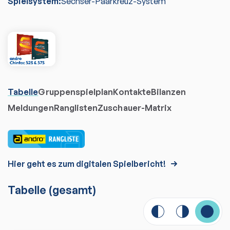
Spielsystem:
Sechser-Paarkreuz-System
Tabelle
Gruppenspielplan
Kontakte
Bilanzen
Meldungen
Ranglisten
Zuschauer-Matrix
Hier geht es zum digitalen Spielbericht!
Tabelle
(gesamt)