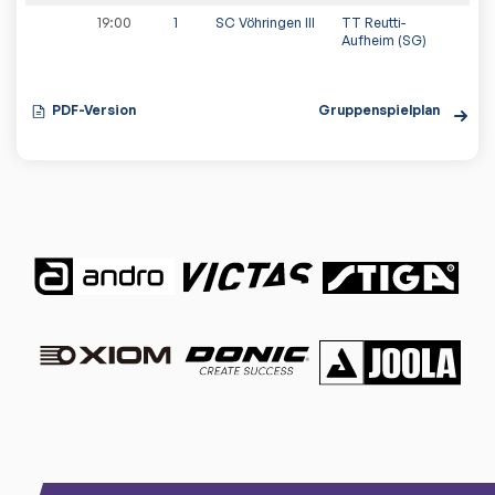
19:00
1
SC Vöhringen III
TT Reutti-
Aufheim (SG)
PDF-Version
Gruppenspielplan