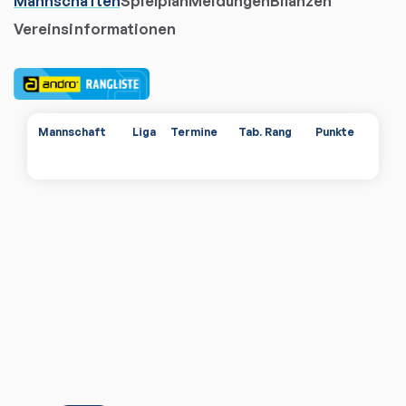
Mannschaften
Spielplan
Meldungen
Bilanzen
Vereinsinformationen
Mannschaft
Liga
Termine
Tab. Rang
Punkte