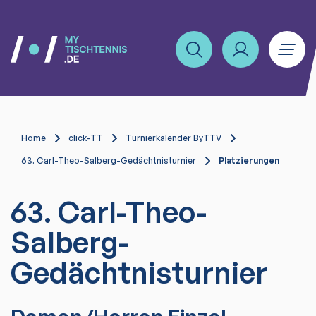
Home
click-TT
Turnierkalender ByTTV
63. Carl-Theo-Salberg-Gedächtnisturnier
Platzierungen
63. Carl-Theo-
Salberg-
Gedächtnisturnier