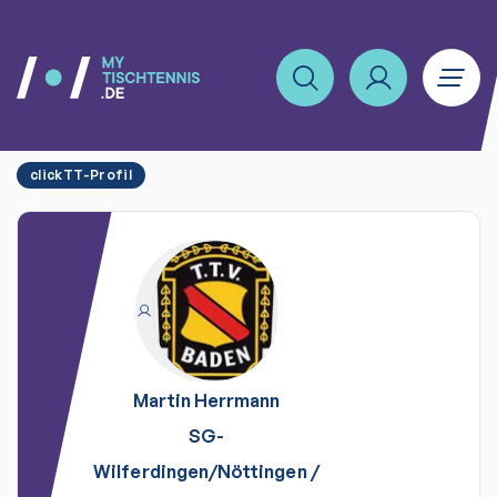
clickTT-Profil
Martin
Herrmann
SG-
Wilferdingen/Nöttingen
/