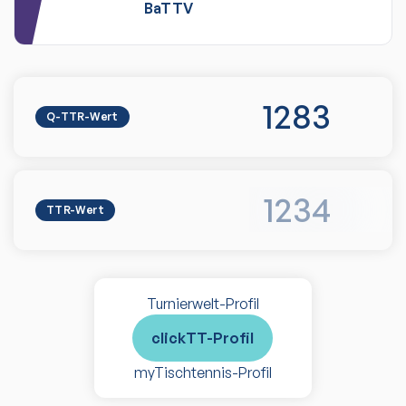
BaTTV
1283
Q-TTR-Wert
1234
TTR-Wert
Turnierwelt-Profil
clickTT-Profil
myTischtennis-Profil