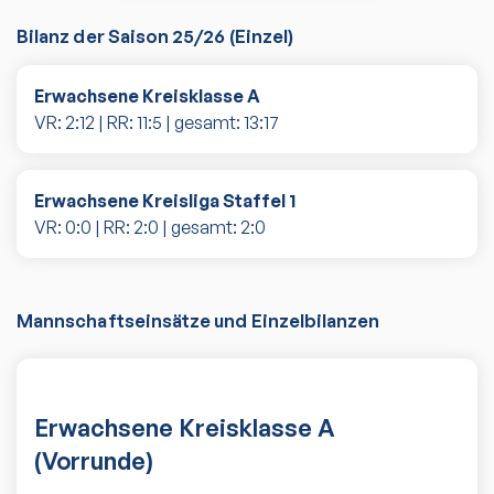
Bilanz der Saison
25/26
(
Einzel
)
Erwachsene Kreisklasse A
VR:
2
:
12
| RR:
11
:
5
| gesamt:
13
:
17
Erwachsene Kreisliga Staffel 1
VR:
0
:
0
| RR:
2
:
0
| gesamt:
2
:
0
Mannschaftseinsätze und Einzelbilanzen
Erwachsene Kreisklasse A
(Vorrunde)