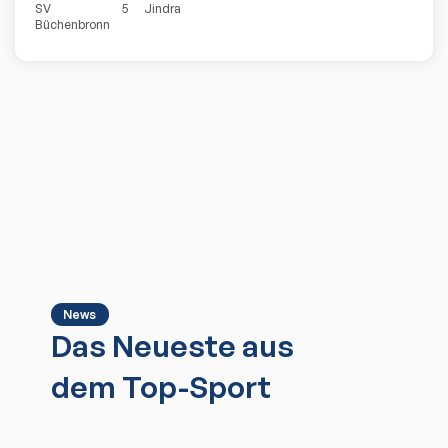
SV
5
Jindra
Büchenbronn
News
Das Neueste aus
dem Top-Sport