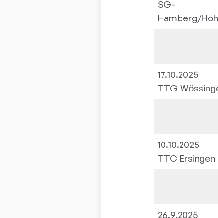
SG-
Hamberg/Hohe
17.10.2025
TTG Wössingen
10.10.2025
TTC Ersingen I
26.9.2025