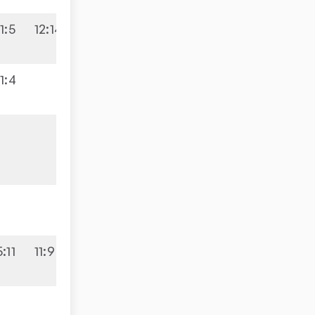
11:5
12:14
2:3
9:4
11:4
3:1
3:0
9:1
0:3
9:2
5:11
11:9
3:2
0:3
8:8