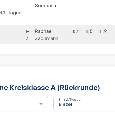
Seemann
Nöttingen
1-
Raphael
11:7
11:5
11:9
2
Zachmann
e Kreisklasse A (Rückrunde)
Einzel/Doppel