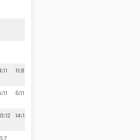
3:0
0:3
9:5
4:11
11:8
3:2
6:11
5:11
2:3
9:7
10:12
14:12
3:2
11:7
3:1
9:3