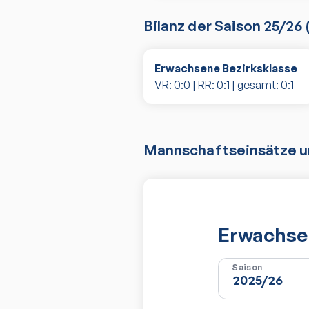
Bilanz der Saison
25/26
Erwachsene Bezirksklasse
VR:
0
:
0
| RR:
0
:
1
| gesamt:
0
:
1
Mannschaftseinsätze un
Erwachsen
Saison