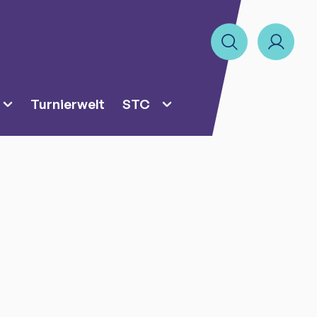
Turnierwelt
STC