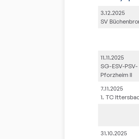
3.12.2025
SV Büchenbronn
11.11.2025
SG-ESV-PSV-
Pforzheim II
7.11.2025
1. TC Ittersbac
31.10.2025