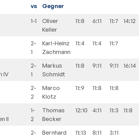
vs
Gegner
1-1
Oliver
11:8
6:11
11:7
14:12
Keller
2-
Karl-Heinz
11:4
11:4
11:7
1
Zachmann
2-
Markus
11:8
9:11
9:11
16:14
n IV
1
Schmidt
2-
Marco
11:9
11:8
11:8
2
Klotz
1-
Thomas
12:10
4:11
11:3
11:8
 II
2
Becker
2-
Bernhard
11:13
8:11
3:11