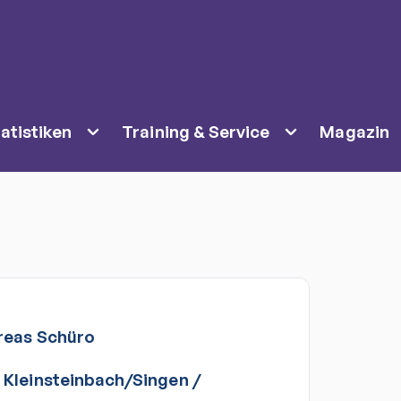
atistiken
Training & Service
Magazin
reas
Schüro
Kleinsteinbach/Singen
/