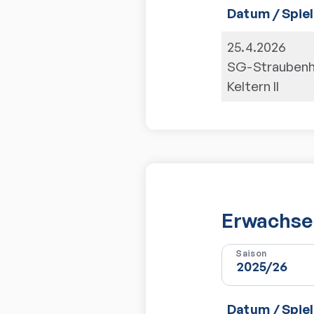
Datum / Spiel
25.4.2026
SG-Straubenh
Keltern II
Erwachsen
Saison
Datum / Spiel