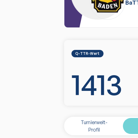
BaT
Q-TTR-Wert
1413
Turnierwelt-
Profil