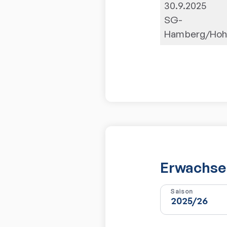
30.9.2025
SG-
Hamberg/Hohe
Erwachsen
Saison