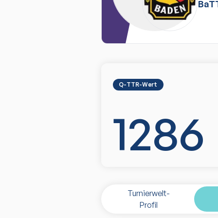
BaT
Q-TTR-Wert
1286
Turnierwelt-
Profil