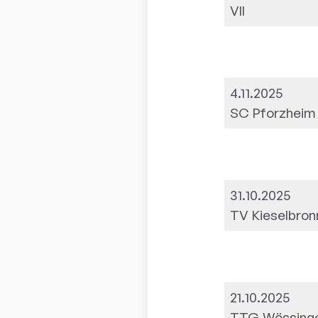
VII
4.11.2025
SC Pforzheim
31.10.2025
TV Kieselbron
21.10.2025
TTG Wössingen