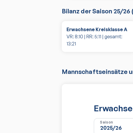
Bilanz der Saison
25/26
Erwachsene Kreisklasse A
VR:
8
:
10
| RR:
5
:
11
| gesamt:
13
:
21
Mannschaftseinsätze un
Erwachsen
Saison