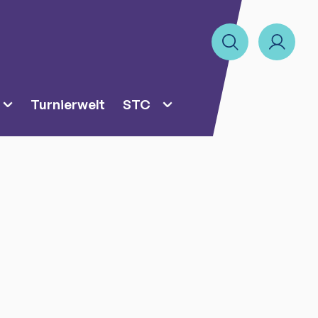
Turnierwelt
STC