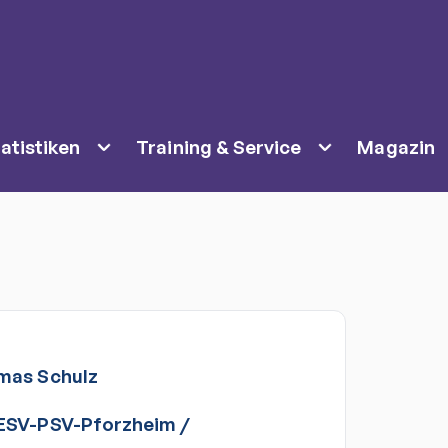
atistiken
Training & Service
Magazin
mas
Schulz
ESV-PSV-Pforzheim
/