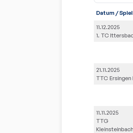
Datum / Spiel
11.12.2025
1. TC Ittersbac
21.11.2025
TTC Ersingen I
11.11.2025
TTG
Kleinsteinbac