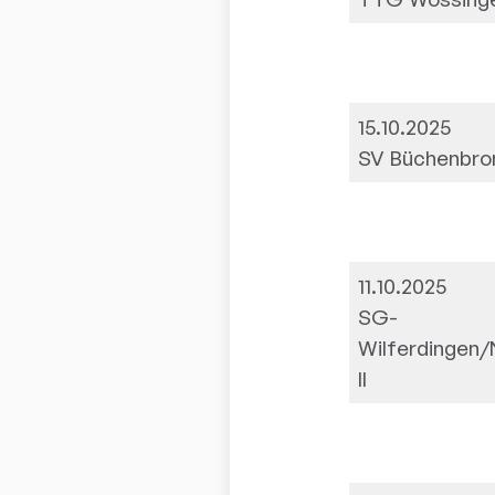
15.10.2025
SV Büchenbronn
11.10.2025
SG-
Wilferdingen/
II