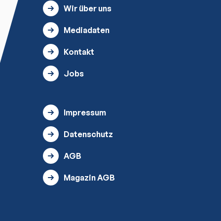
Wir über uns
Mediadaten
Kontakt
Jobs
Impressum
Datenschutz
AGB
Magazin AGB