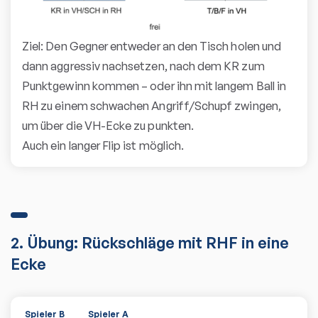
Ziel: Den Gegner entweder an den Tisch holen und
dann aggressiv nachsetzen, nach dem KR zum
Punktgewinn kommen – oder ihn mit langem Ball in
RH zu einem schwachen Angriff/Schupf zwingen,
um über die VH-Ecke zu punkten.
Auch ein langer Flip ist möglich.
2. Übung: Rückschläge mit RHF in eine
Ecke
Spieler B
Spieler A