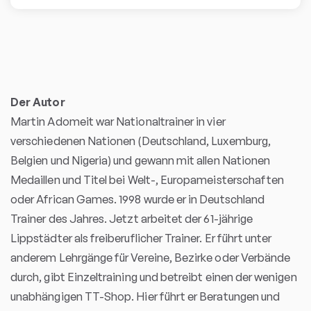
Der Autor
Martin Adomeit war Nationaltrainer in vier
verschiedenen Nationen (Deutschland, Luxemburg,
Belgien und Nigeria) und gewann mit allen Nationen
Medaillen und Titel bei Welt-, Europameisterschaften
oder African Games. 1998 wurde er in Deutschland
Trainer des Jahres. Jetzt arbeitet der 61-jährige
Lippstädter als freiberuflicher Trainer. Er führt unter
anderem Lehrgänge für Vereine, Bezirke oder Verbände
durch, gibt Einzeltraining und betreibt einen der wenigen
unabhängigen TT-Shop. Hier führt er Beratungen und