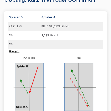
Spieler B
Spieler A
KA in TMi
KR in VH/SCH in RH
frei
T/B/F in VH
frei