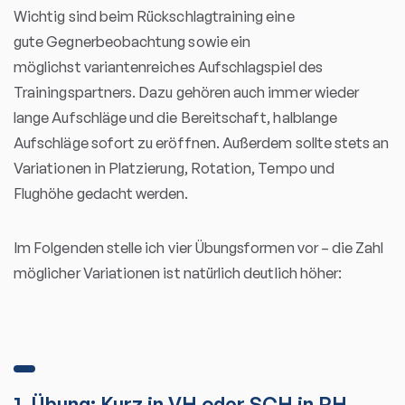
Wichtig sind beim Rückschlagtraining eine
gute Gegnerbeobachtung sowie ein
möglichst variantenreiches Aufschlagspiel des
Trainingspartners. Dazu gehören auch immer wieder
lange Aufschläge und die Bereitschaft, halblange
Aufschläge sofort zu eröffnen. Außerdem sollte stets an
Variationen in Platzierung, Rotation, Tempo und
Flughöhe gedacht werden.
Im Folgenden stelle ich vier Übungsformen vor – die Zahl
möglicher Variationen ist natürlich deutlich höher:
1. Übung: Kurz in VH oder SCH in RH