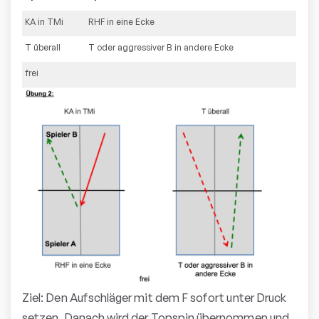
KA in TMi
RHF in eine Ecke
T überall
T oder aggressiver B in andere Ecke
frei
Ziel: Den Aufschläger mit dem F sofort unter Druck
setzen. Danach wird der Topspin übernommen und