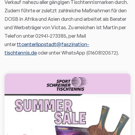
Verkauf nahezu aller gängigen Tischtennismarken durch.
Zudem führte er zuletzt zahlreiche Maßnahmen für den
DOSB in Afrika und Asien durch und arbeitet als Berater
und Werbeträger von Victas. Zu erreichen ist Martin per
Telefon unter 02941-273385, per Mail
unter
ttcenterlippstadt@faszination-
tischtennis.de
oder unter WhatsApp (01608120572).