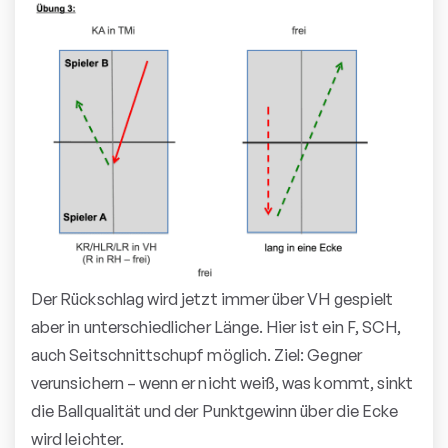
Der Rückschlag wird jetzt immer über VH gespielt
aber in unterschiedlicher Länge. Hier ist ein F, SCH,
auch Seitschnittschupf möglich. Ziel: Gegner
verunsichern – wenn er nicht weiß, was kommt, sinkt
die Ballqualität und der Punktgewinn über die Ecke
wird leichter.