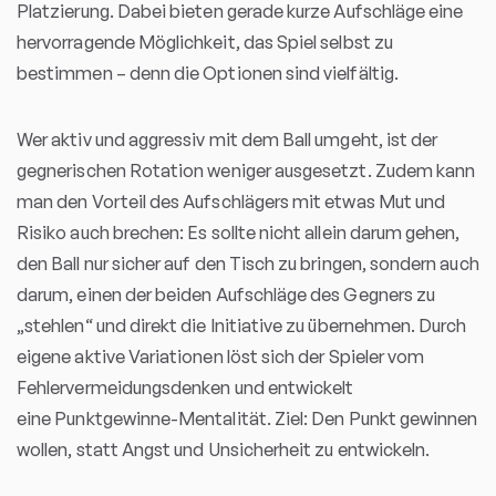
Platzierung. Dabei bieten gerade kurze Aufschläge eine
hervorragende Möglichkeit, das Spiel selbst zu
bestimmen – denn die Optionen sind vielfältig.
Wer aktiv und aggressiv mit dem Ball umgeht, ist der
gegnerischen Rotation weniger ausgesetzt. Zudem kann
man den Vorteil des Aufschlägers mit etwas Mut und
Risiko auch brechen: Es sollte nicht allein darum gehen,
den Ball nur sicher auf den Tisch zu bringen, sondern auch
darum, einen der beiden Aufschläge des Gegners zu
„stehlen“ und direkt die Initiative zu übernehmen. Durch
eigene aktive Variationen löst sich der Spieler vom
Fehlervermeidungsdenken und entwickelt
eine Punktgewinne-Mentalität. Ziel: Den Punkt gewinnen
wollen, statt Angst und Unsicherheit zu entwickeln.