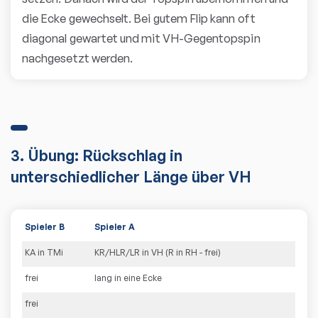
die Ecke gewechselt. Bei gutem Flip kann oft
diagonal gewartet und mit VH-Gegentopspin
nachgesetzt werden.
3. Übung: Rückschlag in
unterschiedlicher Länge über VH
Spieler B
Spieler A
KA in TMi
KR/HLR/LR in VH (R in RH - frei)
frei
lang in eine Ecke
frei