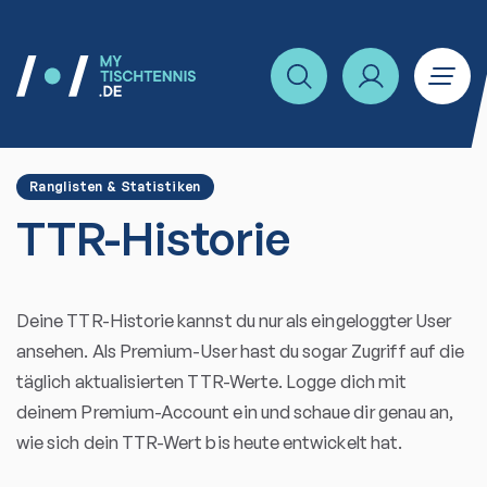
Ranglisten & Statistiken
TTR-Historie
Deine TTR-Historie kannst du nur als eingeloggter User
ansehen. Als Premium-User hast du sogar Zugriff auf die
täglich aktualisierten TTR-Werte. Logge dich mit
deinem Premium-Account ein und schaue dir genau an,
wie sich dein TTR-Wert bis heute entwickelt hat.