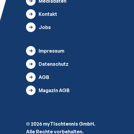
Mediadaten
Kontakt
Jobs
Impressum
Datenschutz
AGB
Magazin AGB
© 2026 myTischtennis GmbH.
Alle Rechte vorbehalten.