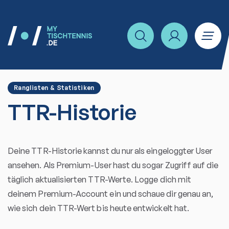
Ranglisten & Statistiken
TTR-Historie
Deine TTR-Historie kannst du nur als eingeloggter User
ansehen. Als Premium-User hast du sogar Zugriff auf die
täglich aktualisierten TTR-Werte. Logge dich mit
deinem Premium-Account ein und schaue dir genau an,
wie sich dein TTR-Wert bis heute entwickelt hat.