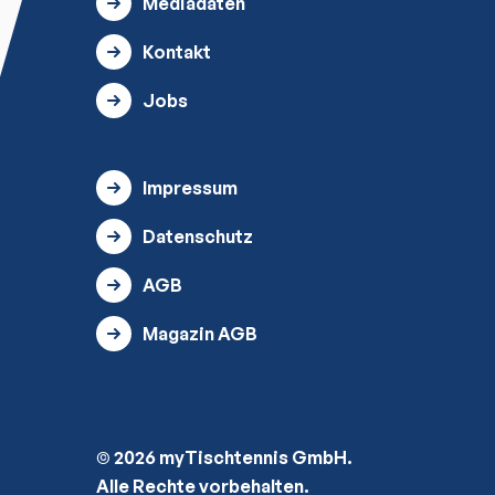
Mediadaten
Kontakt
Jobs
Impressum
Datenschutz
AGB
Magazin AGB
© 2026 myTischtennis GmbH.
Alle Rechte vorbehalten.