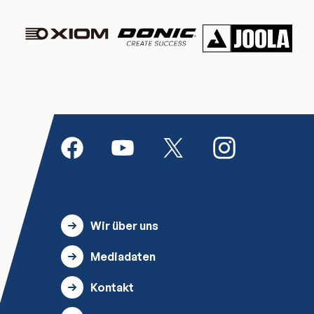
Wir über uns
Mediadaten
Kontakt