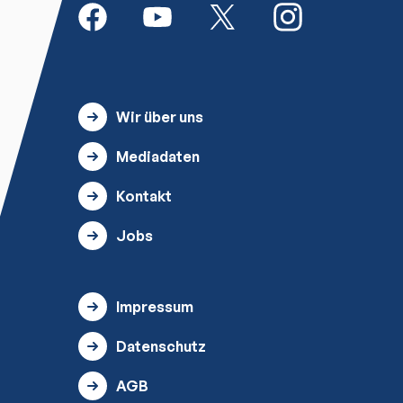
Wir über uns
Mediadaten
Kontakt
Jobs
Impressum
Datenschutz
AGB