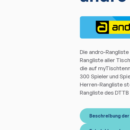
Die andro-Rangliste 
Rangliste aller Tisc
die auf myTischtenni
300 Spieler und Spi
Herren-Rangliste stel
Rangliste des DTTB 
Beschreibung der