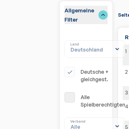
Allgemeine
Seit
Filter
R
Land
1
2
Deutsche + 
gleichgest.
3
Alle 
Spielberechtigten
4
Verband
5