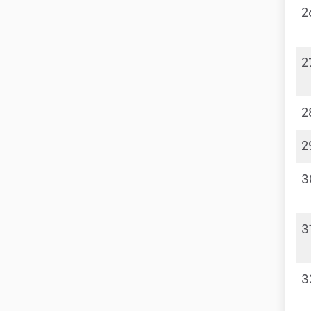
2
2
2
2
3
3
3