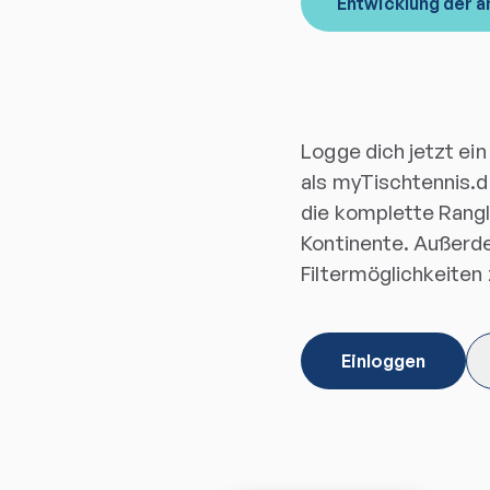
Entwicklung der a
Logge dich jetzt ein
als myTischtennis.d
die komplette Ranglis
Kontinente. Außerde
Filtermöglichkeiten
Einloggen