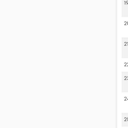
1
2
2
2
2
2
2