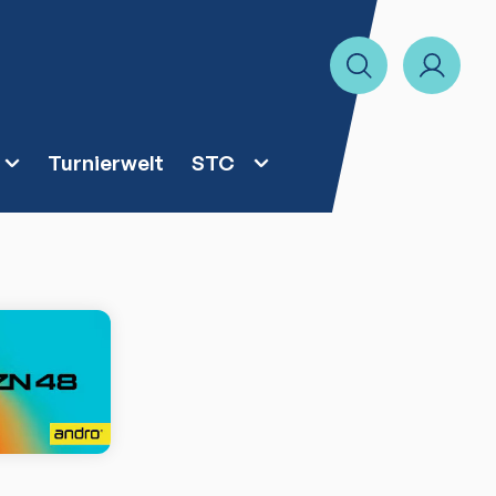
Turnierwelt
STC