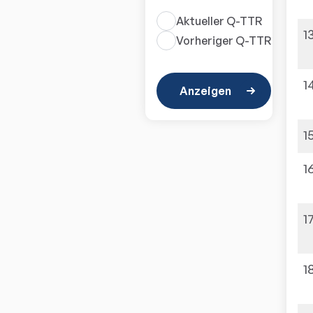
Aktueller Q-TTR
1
Vorheriger Q-TTR
1
Anzeigen
1
1
1
1