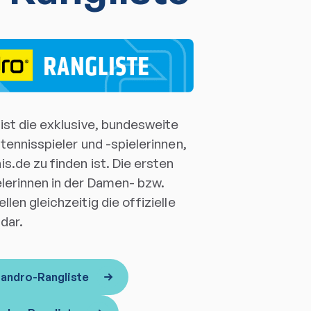
ist die exklusive, bundesweite
htennisspieler und -spielerinnen,
s.de zu finden ist. Die ersten
elerinnen in der Damen- bzw.
len gleichzeitig die offizielle
dar.
 andro-Rangliste