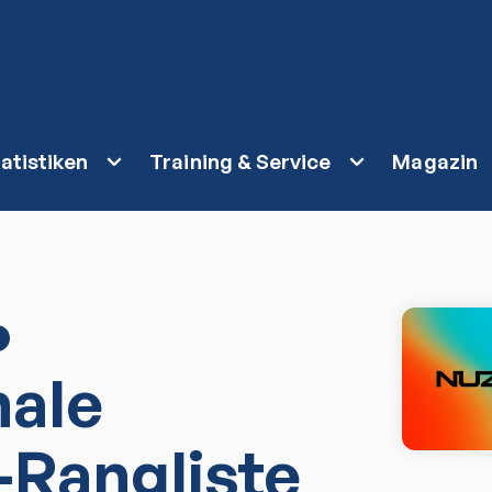
atistiken
Training & Service
Magazin
nale
-Rangliste