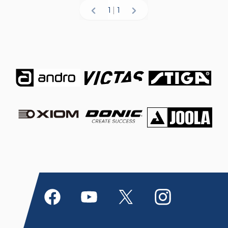
1
|
1