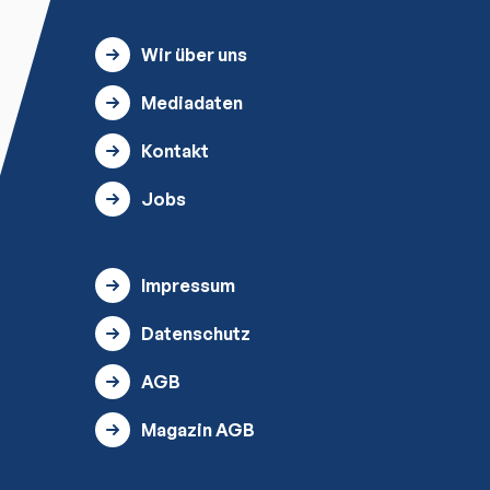
Wir über uns
Mediadaten
Kontakt
Jobs
Impressum
Datenschutz
AGB
Magazin AGB