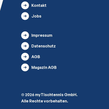
Kontakt
Jobs
Impressum
Datenschutz
AGB
Magazin AGB
© 2026 myTischtennis GmbH.
Alle Rechte vorbehalten.