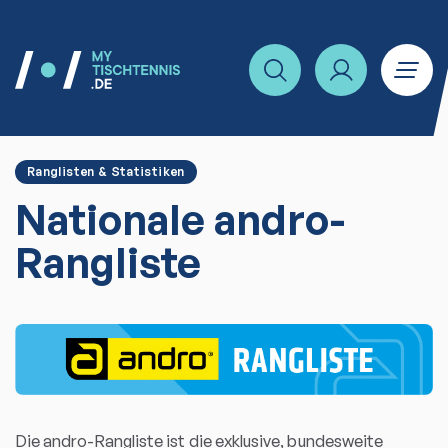
Ranglisten & Statistiken
Nationale andro-
Rangliste
Die andro-Rangliste ist die exklusive, bundesweite