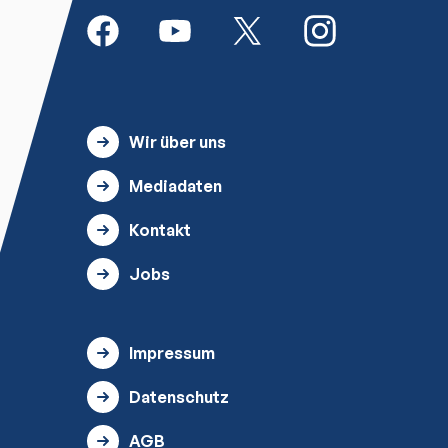
Wir über uns
Mediadaten
Kontakt
Jobs
Impressum
Datenschutz
AGB