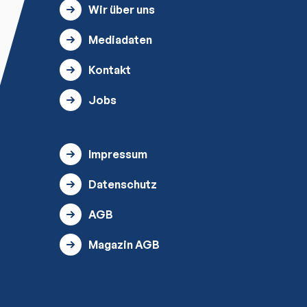
Wir über uns
Mediadaten
Kontakt
Jobs
Impressum
Datenschutz
AGB
Magazin AGB