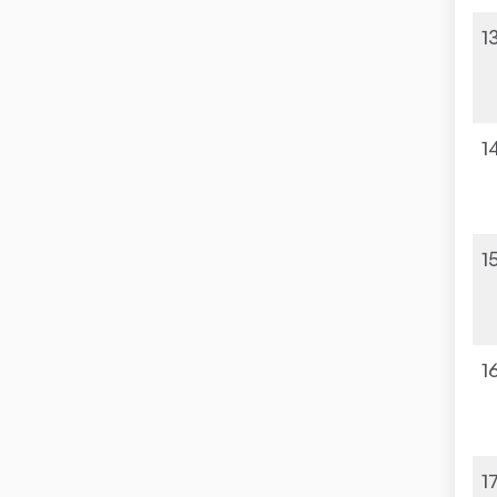
1
1
1
1
1