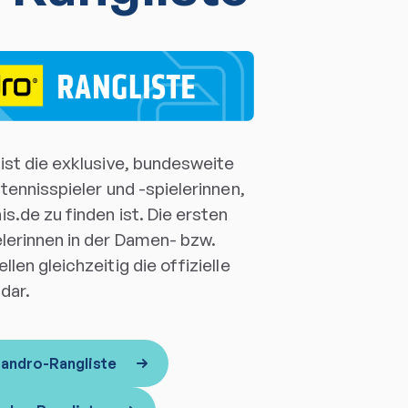
ist die exklusive, bundesweite
htennisspieler und -spielerinnen,
s.de zu finden ist. Die ersten
elerinnen in der Damen- bzw.
len gleichzeitig die offizielle
dar.
 andro-Rangliste