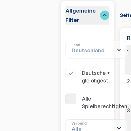
Allgemeine
Seit
Filter
R
Land
1
Deutsche + 
gleichgest.
2
Alle 
Spielberechtigten
3
Verband