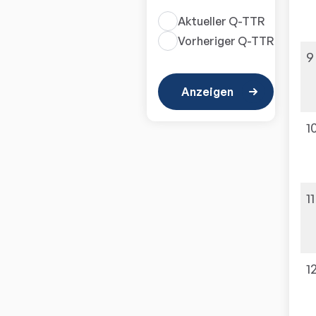
Aktueller Q-TTR
Vorheriger Q-TTR
9
Anzeigen
1
11
1