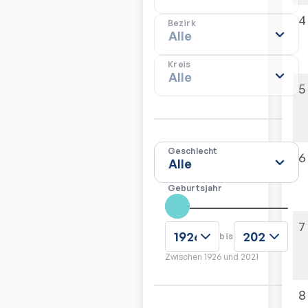
4
Bezirk
Kreis
5
Geschlecht
6
Geburtsjahr
7
bis
Zwischen
1926
und
2021
8