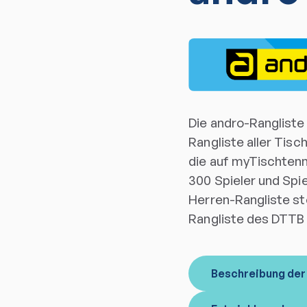
Die andro-Rangliste 
Rangliste aller Tisc
die auf myTischtenni
300 Spieler und Spi
Herren-Rangliste stel
Rangliste des DTTB 
Beschreibung der