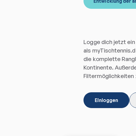
Entwicklung der a
Logge dich jetzt ein
als myTischtennis.d
die komplette Ranglis
Kontinente. Außerde
Filtermöglichkeiten
Einloggen