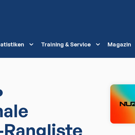
atistiken
Training & Service
Magazin
nale
-Rangliste