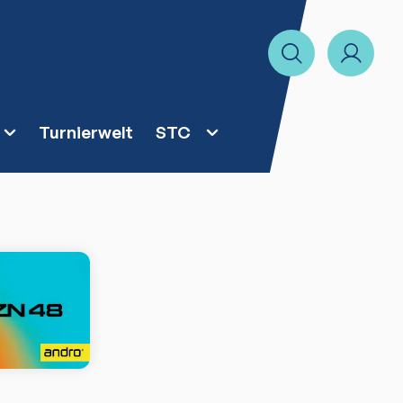
Turnierwelt
STC