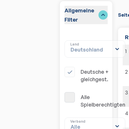
Allgemeine
Seit
Filter
R
Land
1
2
Deutsche + 
gleichgest.
3
Alle 
Spielberechtigten
4
Verband