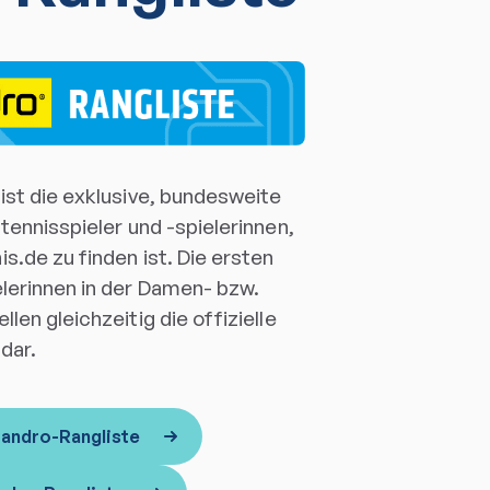
ist die exklusive, bundesweite
htennisspieler und -spielerinnen,
s.de zu finden ist. Die ersten
elerinnen in der Damen- bzw.
len gleichzeitig die offizielle
dar.
 andro-Rangliste