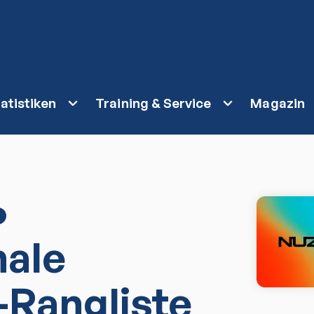
atistiken
Training & Service
Magazin
nale
-Rangliste