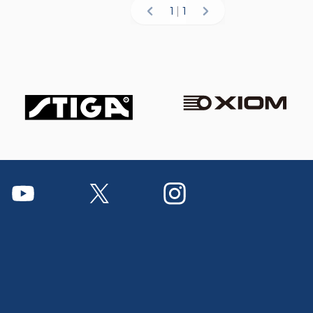
1
|
1