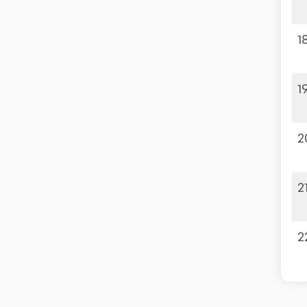
1
1
2
2
2