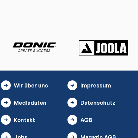
Wir über uns
Impressum
Mediadaten
Datenschutz
Kontakt
AGB
Jobs
Magazin AGB