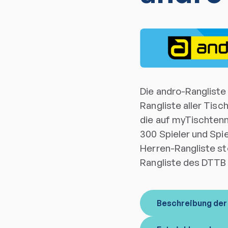
Die andro-Rangliste 
Rangliste aller Tisc
die auf myTischtenni
300 Spieler und Spi
Herren-Rangliste stel
Rangliste des DTTB 
Beschreibung der