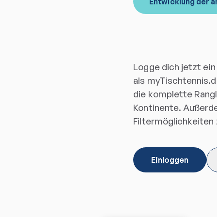
Entwicklung der a
Logge dich jetzt ein
als myTischtennis.d
die komplette Ranglis
Kontinente. Außerde
Filtermöglichkeiten
Einloggen