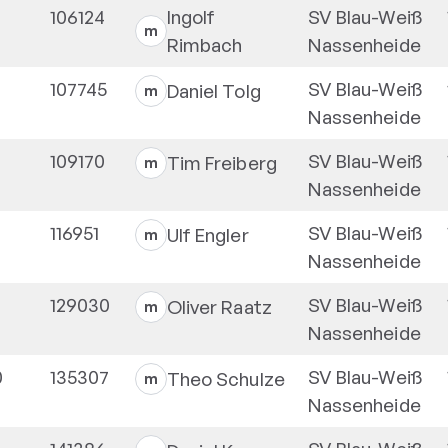
106124
Ingolf
SV Blau-Weiß
m
Rimbach
Nassenheide
107745
SV Blau-Weiß
Daniel
Tolg
m
Nassenheide
109170
SV Blau-Weiß
Tim
Freiberg
m
Nassenheide
116951
SV Blau-Weiß
Ulf
Engler
m
Nassenheide
129030
SV Blau-Weiß
Oliver
Raatz
m
Nassenheide
0
135307
SV Blau-Weiß
Theo
Schulze
m
Nassenheide