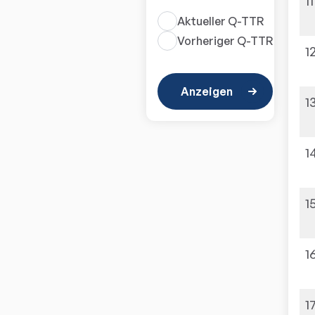
11
Aktueller Q-TTR
Vorheriger Q-TTR
1
Anzeigen
1
1
1
1
1