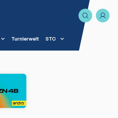
Turnierwelt
STC