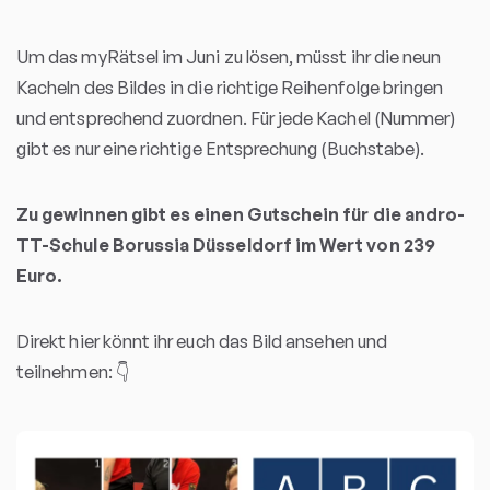
Um das myRätsel im Juni zu lösen, müsst ihr die neun
Kacheln des Bildes in die richtige Reihenfolge bringen
und entsprechend zuordnen. Für jede Kachel (Nummer)
gibt es nur eine richtige Entsprechung (Buchstabe).
Zu gewinnen gibt es einen Gutschein für die andro-
TT-Schule Borussia Düsseldorf im Wert von
239
Euro.
Direkt hier könnt ihr euch das Bild ansehen und
teilnehmen: 👇