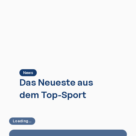
News
Das Neueste aus
dem Top-Sport
Loading...