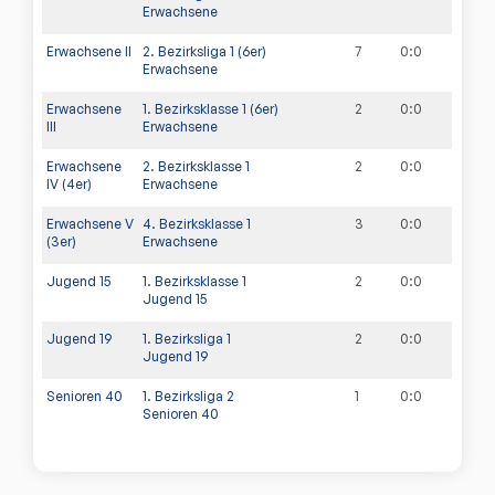
Erwachsene
Erwachsene II
2. Bezirksliga 1 (6er)
7
0
:
0
Erwachsene
Erwachsene
1. Bezirksklasse 1 (6er)
2
0
:
0
III
Erwachsene
Erwachsene
2. Bezirksklasse 1
2
0
:
0
IV (4er)
Erwachsene
Erwachsene V
4. Bezirksklasse 1
3
0
:
0
(3er)
Erwachsene
Jugend 15
1. Bezirksklasse 1
2
0
:
0
Jugend 15
Jugend 19
1. Bezirksliga 1
2
0
:
0
Jugend 19
Senioren 40
1. Bezirksliga 2
1
0
:
0
Senioren 40