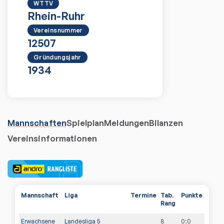
WTTV
Rhein-Ruhr
Vereinsnummer
12507
Gründungsjahr
1934
Mannschaften
Spielplan
Meldungen
Bilanzen
Vereinsinformationen
Mannschaft
Liga
Termine
Tab.
Punkte
Rang
Erwachsene
Landesliga 5
8
0
:
0