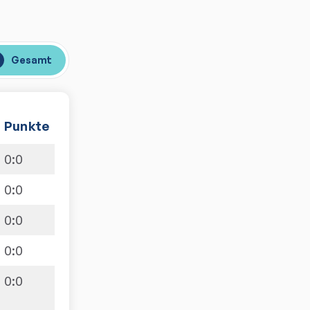
Gesamt
Punkte
0
:
0
0
:
0
0
:
0
0
:
0
0
:
0