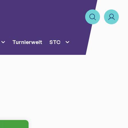
Turnierwelt
STC