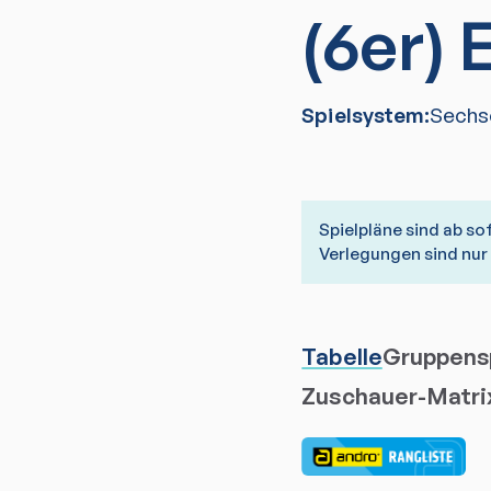
(6er)
Spielsystem:
Sechs
Spielpläne sind ab so
Verlegungen sind nu
Tabelle
Gruppensp
Zuschauer-Matri