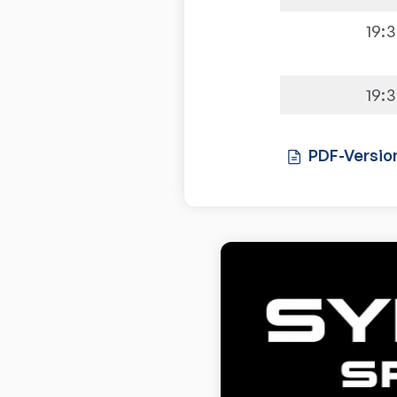
19:
19:
PDF-Versio