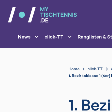
News
click-TT
Ranglisten & St
Home
click-TT
1. Bezirksklasse 1 (6er
1. Bez