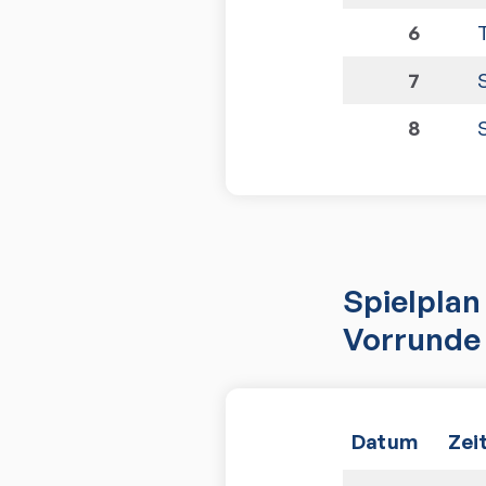
6
7
8
Spielplan
Vorrunde 
Datum
Zei