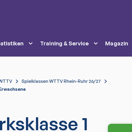
atistiken
Training & Service
Magazin
WTTV
Spielklassen WTTV Rhein-Ruhr 26/27
) Erwachsene
irksklasse 1