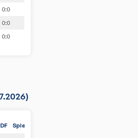
0
:
0
0
:
0
0
:
0
7.2026)
PDF
Spiele