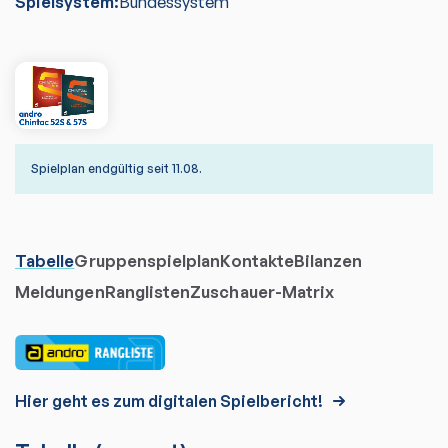
Spielsystem:
Bundessystem
Spielplan endgültig seit 11.08.
Tabelle
Gruppenspielplan
Kontakte
Bilanzen
Meldungen
Ranglisten
Zuschauer-Matrix
Hier geht es zum digitalen Spielbericht!