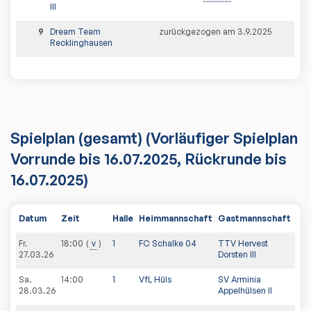
III
9
Dream Team
zurückgezogen am 3.9.2025
Recklinghausen
Spielplan
(gesamt)
(Vorläufiger Spielplan
Vorrunde bis 16.07.2025, Rückrunde bis
16.07.2025)
Datum
Zeit
Halle
Heimmannschaft
Gastmannschaft
PD
Fr.
18:00
v
1
FC Schalke 04
TTV Hervest
27.03.26
Dorsten III
Sa.
14:00
1
VfL Hüls
SV Arminia
28.03.26
Appelhülsen II