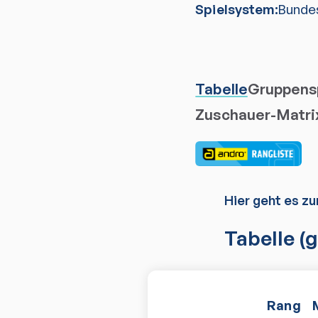
Spielsystem:
Bunde
Tabelle
Gruppensp
Zuschauer-Matri
Hier geht es zu
Tabelle
(g
Rang