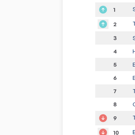
1
2
3
4
5
6
7
8
9
10