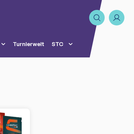
Turnierwelt
STC