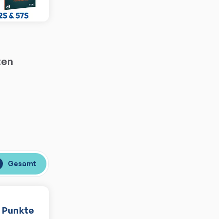
ten
Gesamt
Punkte