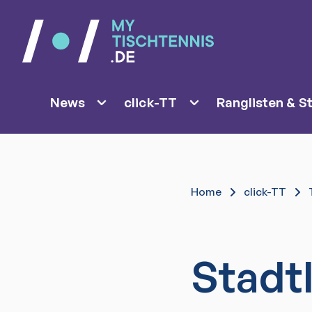
News
click-TT
Ranglisten & St
Home
click-TT
Stadt