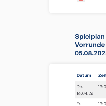
Spielplan
Vorrunde 
05.08.202
Datum
Zei
Do.
19:
16.04.26
Fr.
19: