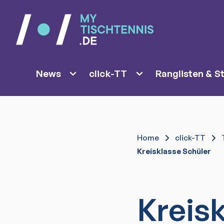
News
click-TT
Ranglisten & St
Home
click-TT
Kreisklasse Schüler
Kreis