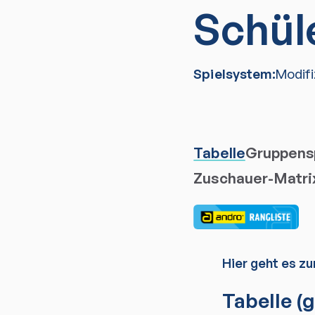
Schül
Spielsystem:
Modif
Tabelle
Gruppensp
Zuschauer-Matri
Hier geht es zu
Tabelle
(g