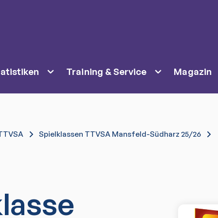
atistiken
Training & Service
Magazin
TTVSA
Spielklassen TTVSA Mansfeld-Südharz 25/26
klasse