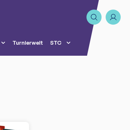
Turnierwelt
STC