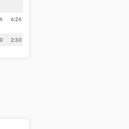
6
6
:
26
80
2
:
30