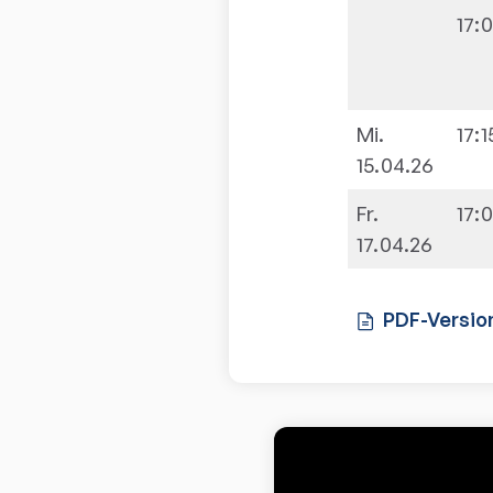
17:
Mi.
17:1
15.04.26
Fr.
17:
17.04.26
PDF-Versio