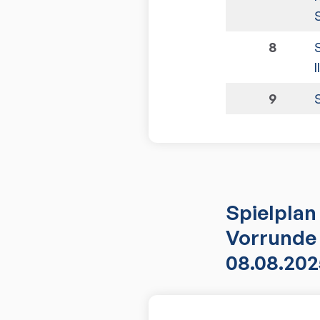
8
I
9
Spielplan
Vorrunde 
08.08.202