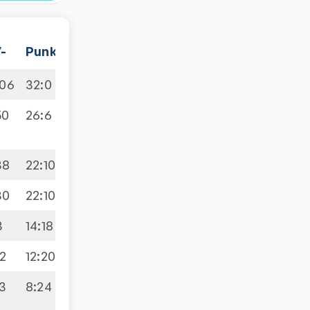
-
Punkte
106
32
:
0
50
26
:
6
38
22
:
10
30
22
:
10
3
14
:
18
2
12
:
20
3
8
:
24