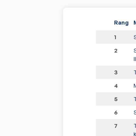
Rang
1
2
I
3
4
5
6
7