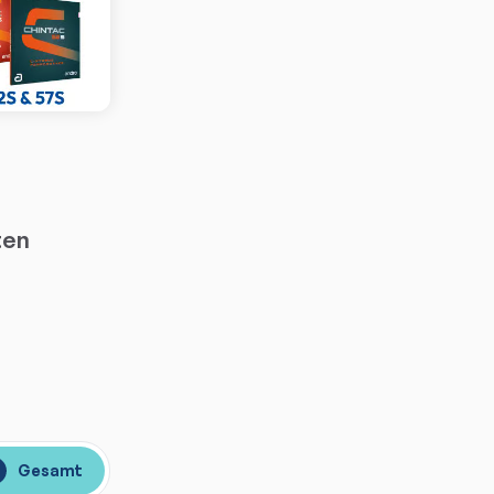
ten
Gesamt