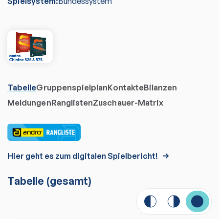
Spielsystem:
Bundessystem
Tabelle
Gruppenspielplan
Kontakte
Bilanzen
Meldungen
Ranglisten
Zuschauer-Matrix
Hier geht es zum digitalen Spielbericht!
Tabelle
(gesamt)