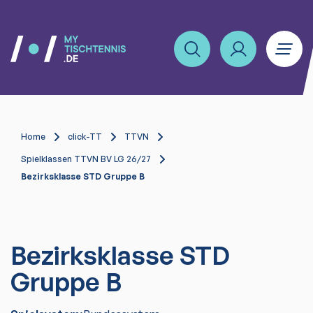
Home
click-TT
TTVN
Spielklassen TTVN BV LG 26/27
Bezirksklasse STD Gruppe B
Bezirksklasse STD
Gruppe B