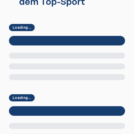
dem Top-Sport
Loading...
Loading...