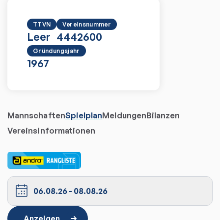
TTVN
Vereinsnummer
Leer
4442600
Gründungsjahr
1967
Mannschaften
Spielplan
Meldungen
Bilanzen
Vereinsinformationen
06.08.26
-
08.08.26
Anzeigen