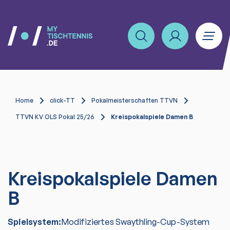
Home
click-TT
Pokalmeisterschaften TTVN
TTVN KV OLS Pokal 25/26
Kreispokalspiele Damen B
Kreispokalspiele Damen
B
Spielsystem:
Modifiziertes Swaythling-Cup-System