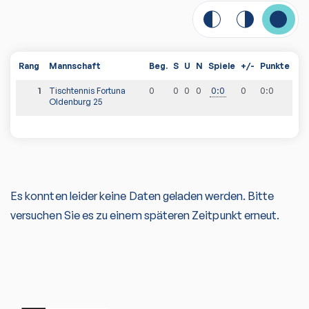
Rang
Mannschaft
Beg.
S
U
N
Spiele
+/-
Punkte
1
Tischtennis Fortuna
0
0
0
0
0
:
0
0
0
:
0
Oldenburg 25
Es konnten leider keine Daten geladen werden. Bitte
versuchen Sie es zu einem späteren Zeitpunkt erneut.