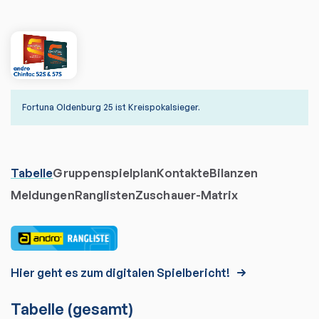
Fortuna Oldenburg 25 ist Kreispokalsieger.
Tabelle
Gruppenspielplan
Kontakte
Bilanzen
Meldungen
Ranglisten
Zuschauer-Matrix
Hier geht es zum digitalen Spielbericht!
Tabelle
(gesamt)