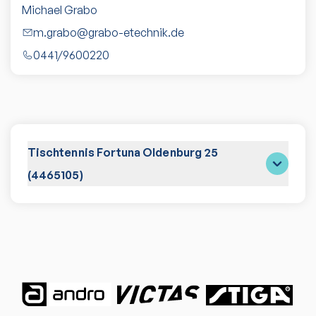
Michael Grabo
m.grabo@grabo-etechnik.de
0441/9600220
Tischtennis Fortuna Oldenburg 25
(4465105)